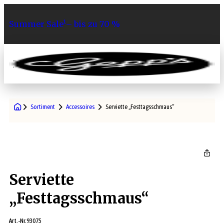
Summer Sale¹– bis zu 70 %
0
Sortiment
Accessoires
Serviette „Festtagsschmaus“
Serviette
„Festtagsschmaus“
Art.-Nr.
93075