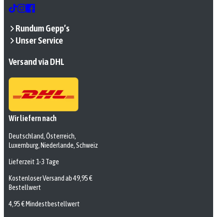
Rundum Gepp’s
Unser Service
Versand via DHL
Wir liefern nach
Deutschland, Österreich,
Luxemburg, Niederlande, Schweiz
Lieferzeit 1-3 Tage
Kostenloser Versand ab 49,95 €
Bestellwert
4,95 € Mindestbestellwert