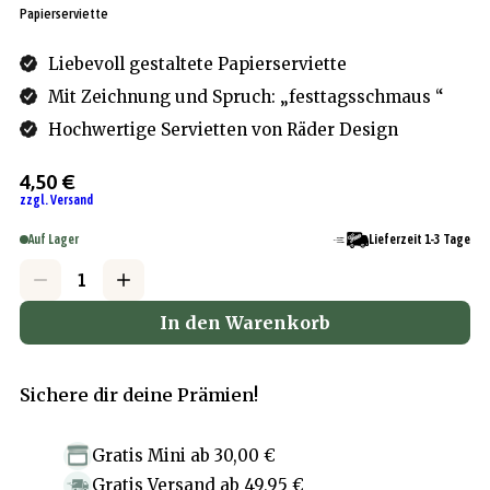
Papierserviette
Liebevoll gestaltete Papierserviette
Mit Zeichnung und Spruch: „festtagsschmaus “
Hochwertige Servietten von Räder Design
4,50 €
zzgl. Versand
Auf Lager
Lieferzeit 1-3 Tage
In den Warenkorb
Sichere dir deine Prämien!
Gratis Mini
ab
30,00 €
Gratis Versand
ab
49,95 €