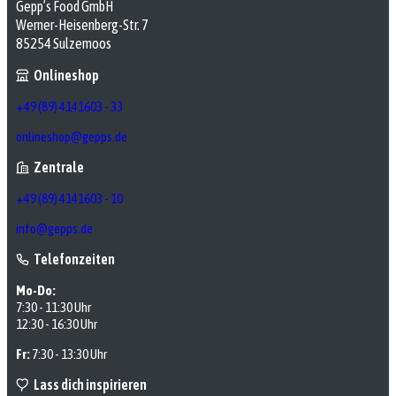
Gepp’s Food GmbH
Werner-Heisenberg-Str. 7
85254 Sulzemoos
Onlineshop
+49 (89) 4141603 - 33
onlineshop@gepps.de
Zentrale
+49 (89) 4141603 - 10
info@gepps.de
Telefonzeiten
Mo-Do:
7:30 - 11:30 Uhr
12:30 - 16:30 Uhr
Fr:
7:30 - 13:30 Uhr
Lass dich inspirieren