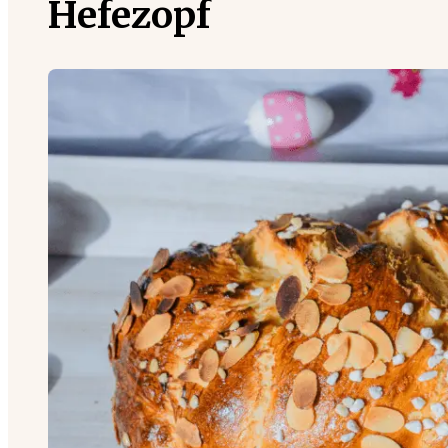
Hefezopf