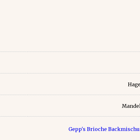
Hage
Mandel
Gepp's Brioche Backmisch