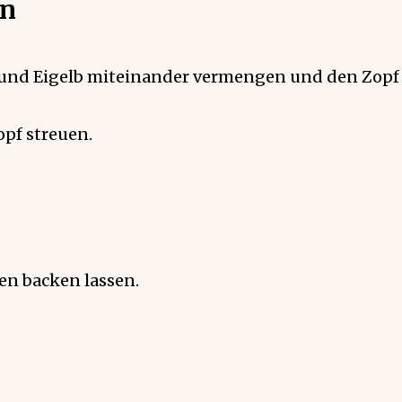
en
r und Eigelb miteinander vermengen und den Zopf
pf streuen.
ten backen lassen.