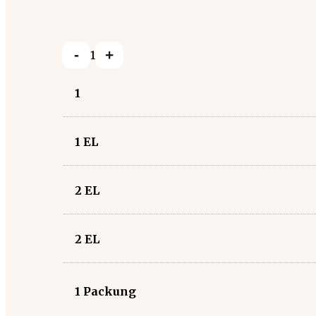
-
+
1
1
1
EL
2
EL
2
EL
1
Packung