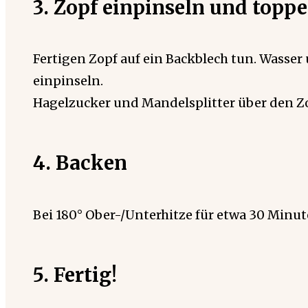
3. Zopf einpinseln und topp
Fertigen Zopf auf ein Backblech tun. Wasse
einpinseln.
Hagelzucker und Mandelsplitter über den Zo
4. Backen
Bei 180° Ober-/Unterhitze für etwa 30 Minu
5. Fertig!