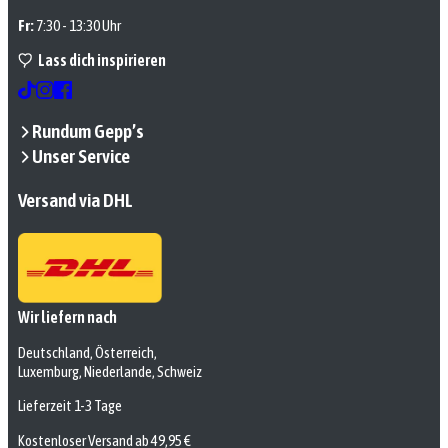
Fr:
7:30 - 13:30 Uhr
Lass dich inspirieren
Rundum Gepp’s
Unser Service
Versand via DHL
Wir liefern nach
Deutschland, Österreich,
Luxemburg, Niederlande, Schweiz
Lieferzeit 1-3 Tage
Kostenloser Versand ab 49,95 €