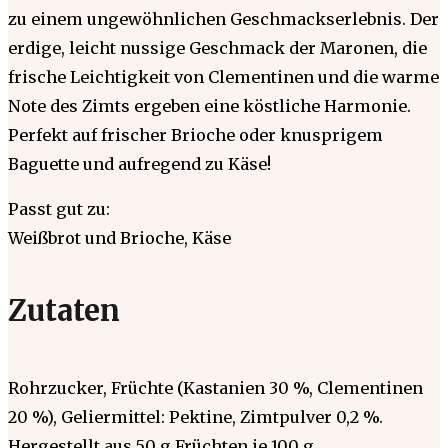
zu einem ungewöhnlichen Geschmackserlebnis. Der
erdige, leicht nussige Geschmack der Maronen, die
frische Leichtigkeit von Clementinen und die warme
Note des Zimts ergeben eine köstliche Harmonie.
Perfekt auf frischer Brioche oder knusprigem
Baguette und aufregend zu Käse!
Passt gut zu:
Weißbrot und Brioche, Käse
Zutaten
Rohrzucker, Früchte (Kastanien 30 %, Clementinen
20 %), Geliermittel: Pektine, Zimtpulver 0,2 %.
Hergestellt aus 50 g Früchten je 100 g