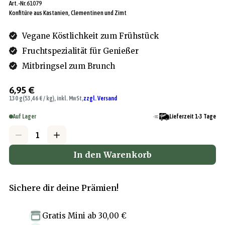
Art.-Nr.
61079
Konfitüre aus Kastanien, Clementinen und Zimt
Vegane Köstlichkeit zum Frühstück
Fruchtspezialität für Genießer
Mitbringsel zum Brunch
6,95 €
130 g
(53,46 € / kg), inkl. MwSt,
zzgl. Versand
Auf Lager
Lieferzeit 1-3 Tage
In den Warenkorb
Sichere dir deine Prämien!
Gratis Mini
ab
30,00 €