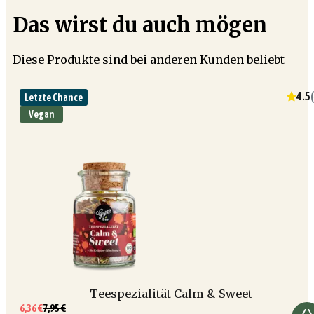
Das wirst du auch mögen
Diese Produkte sind bei anderen Kunden beliebt
4.5
(
Letzte Chance
Vegan
Teespezialität Calm & Sweet
6,36 €
7,95 €