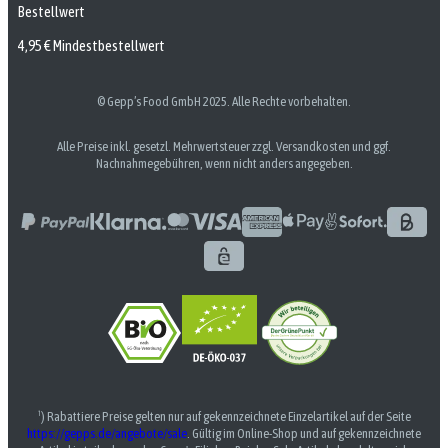
Bestellwert
4,95 € Mindestbestellwert
© Gepp’s Food GmbH 2025. Alle Rechte vorbehalten.
Alle Preise inkl. gesetzl. Mehrwertsteuer zzgl. Versandkosten und ggf.
Nachnahmegebühren, wenn nicht anders angegeben.
¹) Rabattiere Preise gelten nur auf gekennzeichnete Einzelartikel auf der Seite
https://gepps.de/angebote/sale
. Gültig im Online-Shop und auf gekennzeichnete