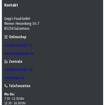
Kontakt
Gepp’s Food GmbH
Werner-Heisenberg-Str. 7
85254 Sulzemoos
Onlineshop
+49 (89) 4141603 - 33
onlineshop@gepps.de
Zentrale
+49 (89) 4141603 - 10
info@gepps.de
Telefonzeiten
Mo-Do:
7:30 - 11:30 Uhr
12:30 - 16:30 Uhr