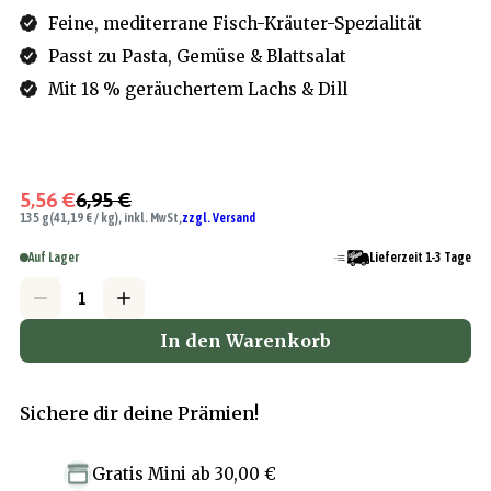
Feine, mediterrane Fisch-Kräuter-Spezialität
Passt zu Pasta, Gemüse & Blattsalat
Mit 18 % geräuchertem Lachs & Dill
5,56 €
6,95 €
135 g
(41,19 € / kg), inkl. MwSt,
zzgl. Versand
Auf Lager
Lieferzeit 1-3 Tage
In den Warenkorb
Sichere dir deine Prämien!
Gratis Mini
ab
30,00 €