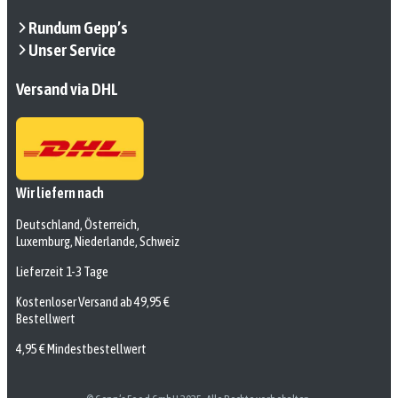
Rundum Gepp’s
Unser Service
Versand via DHL
Wir liefern nach
Deutschland, Österreich,
Luxemburg, Niederlande, Schweiz
Lieferzeit 1-3 Tage
Kostenloser Versand ab 49,95 €
Bestellwert
4,95 € Mindestbestellwert