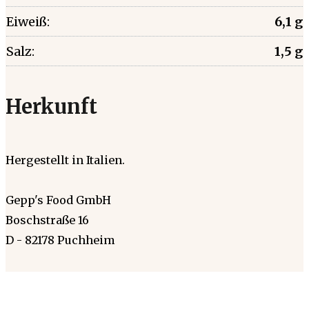
Eiweiß:
6,1 g
Salz:
1,5 g
Herkunft
Hergestellt in Italien.
Gepp's Food GmbH
Boschstraße 16
D - 82178 Puchheim