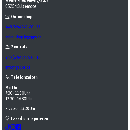
Werner-Heisenberg-Str. 7
85254 Sulzemoos
Onlineshop
+49 (89) 4141603 - 33
onlineshop@gepps.de
Zentrale
+49 (89) 4141603 - 10
info@gepps.de
Telefonzeiten
Mo-Do:
7:30 - 11:30 Uhr
12:30 - 16:30 Uhr
Fr:
7:30 - 13:30 Uhr
Lass dich inspirieren