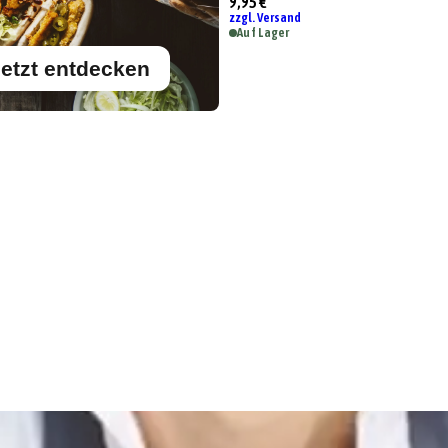
9,95 €
zzgl. Versand
Auf Lager
etzt entdecken