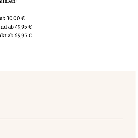
rämien!
ab
30,00 €
and
ab
49,95 €
ukt
ab
69,95 €