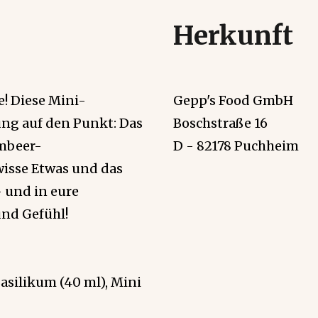
Herkunft
! Diese Mini-
Gepp's Food GmbH
ng auf den Punkt: Das
Boschstraße 16
imbeer-
D - 82178 Puchheim
ewisse Etwas und das
– und in eure
und Gefühl!
Basilikum (40 ml), Mini