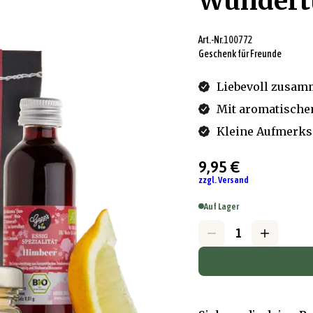
Wundert
Art.-Nr.
100772
Geschenk für Freunde
Liebevoll zusamm
Mit aromatische
Kleine Aufmerks
9,95 €
zzgl. Versand
Auf Lager