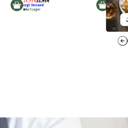
14,95 €
21,95 €
zzgl. Versand
Auf Lager