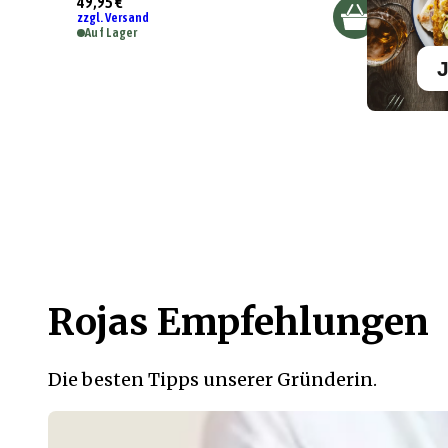
49,95 €
zzgl. Versand
Auf Lager
J
Rojas Empfehlungen
Die besten Tipps unserer Gründerin.