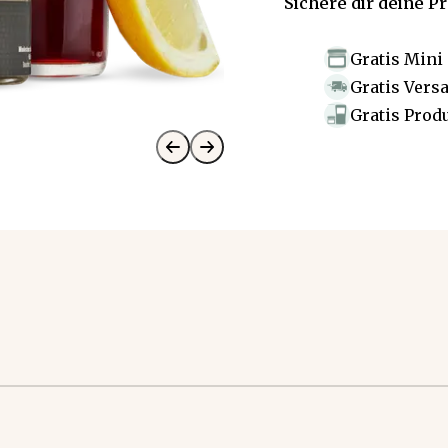
Sichere dir deine P
Gratis Mini
Gratis Vers
Gratis Prod