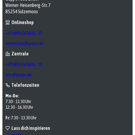
Werner-Heisenberg-Str. 7
85254 Sulzemoos
Onlineshop
+49 (89) 4141603 - 33
onlineshop@gepps.de
Zentrale
+49 (89) 4141603 - 10
info@gepps.de
Telefonzeiten
Mo-Do:
7:30 - 11:30 Uhr
12:30 - 16:30 Uhr
Fr:
7:30 - 13:30 Uhr
Lass dich inspirieren