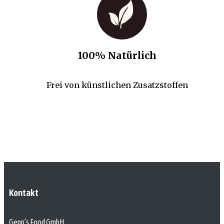
100% Natürlich
Frei von künstlichen Zusatzstoffen
Kontakt
Gepp’s Food GmbH