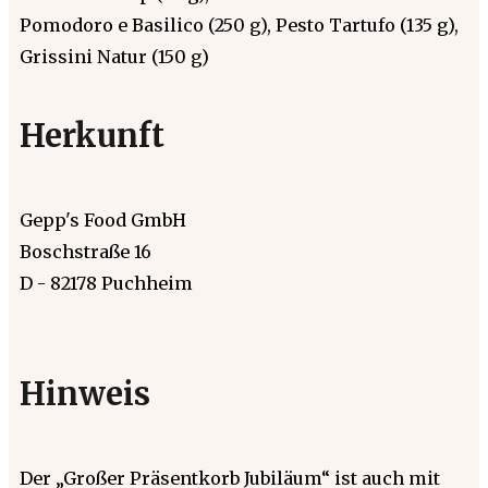
Pomodoro e Basilico (250 g), Pesto Tartufo (135 g),
Grissini Natur (150 g)
Herkunft
Gepp's Food GmbH
Boschstraße 16
D - 82178 Puchheim
Hinweis
Der „Großer Präsentkorb Jubiläum“ ist auch mit