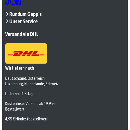
Rundum Gepp’s
Unser Service
Versand via DHL
Wir liefern nach
Deutschland, Österreich,
Luxemburg, Niederlande, Schweiz
Lieferzeit 1-3 Tage
Kostenloser Versand ab 49,95 €
Bestellwert
4,95 € Mindestbestellwert