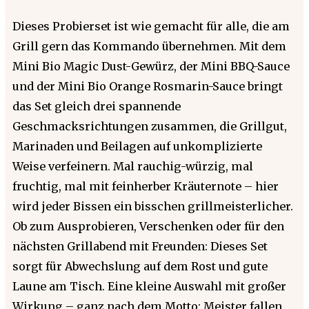
Dieses Probierset ist wie gemacht für alle, die am
Grill gern das Kommando übernehmen. Mit dem
Mini Bio Magic Dust-Gewürz, der Mini BBQ-Sauce
und der Mini Bio Orange Rosmarin-Sauce bringt
das Set gleich drei spannende
Geschmacksrichtungen zusammen, die Grillgut,
Marinaden und Beilagen auf unkomplizierte
Weise verfeinern. Mal rauchig-würzig, mal
fruchtig, mal mit feinherber Kräuternote – hier
wird jeder Bissen ein bisschen grillmeisterlicher.
Ob zum Ausprobieren, Verschenken oder für den
nächsten Grillabend mit Freunden: Dieses Set
sorgt für Abwechslung auf dem Rost und gute
Laune am Tisch. Eine kleine Auswahl mit großer
Wirkung – ganz nach dem Motto: Meister fallen