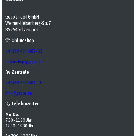
Gepp’s Food GmbH
Werner-Heisenberg-Str. 7
85254 Sulzemoos
Onlineshop
+49 (89) 4141603 - 33
onlineshop@gepps.de
Zentrale
+49 (89) 4141603 - 10
info@gepps.de
Telefonzeiten
Mo-Do:
7:30 - 11:30 Uhr
12:30 - 16:30 Uhr