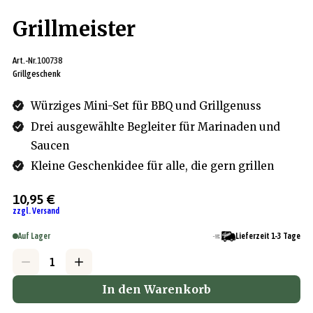
Grillmeister
Art.-Nr.
100738
Grillgeschenk
Würziges Mini-Set für BBQ und Grillgenuss
Drei ausgewählte Begleiter für Marinaden und
Saucen
Kleine Geschenkidee für alle, die gern grillen
10,95 €
zzgl. Versand
Auf Lager
Lieferzeit 1-3 Tage
In den Warenkorb