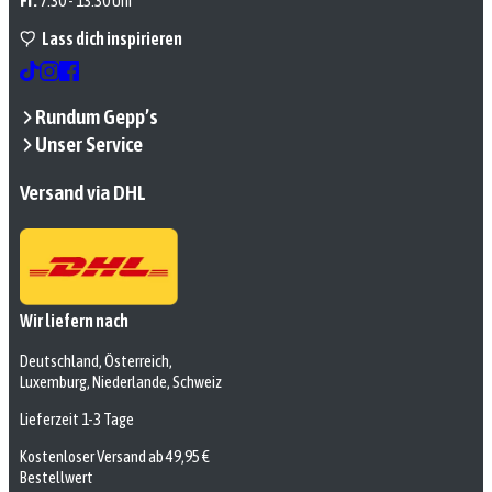
Fr:
7:30 - 13:30 Uhr
Lass dich inspirieren
Rundum Gepp’s
Unser Service
Versand via DHL
Wir liefern nach
Deutschland, Österreich,
Luxemburg, Niederlande, Schweiz
Lieferzeit 1-3 Tage
Kostenloser Versand ab 49,95 €
Bestellwert