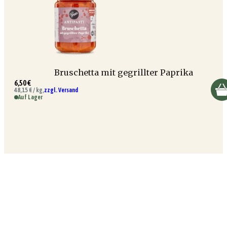
Bruschetta mit gegrillter Paprika
6,50 €
48,15 € / kg,
zzgl. Versand
Auf Lager