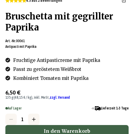
4.5 aus 2 Bewertungen
Bruschetta mit gegrillter
Paprika
Art.-Nr.
00061
Antipasti mit Paprika
Fruchtige Antipasticreme mit Paprika
Passt zu geröstetem Weißbrot
Kombiniert Tomaten mit Paprika
6,50 €
135 g
(48,15 € / kg), inkl. MwSt,
zzgl. Versand
Auf Lager
Lieferzeit 1-3 Tage
In den Warenkorb