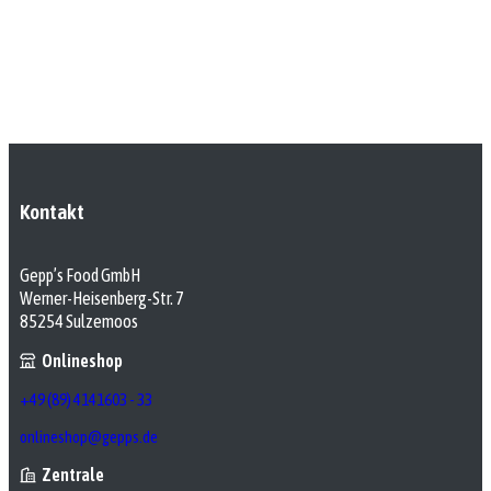
Kontakt
Gepp’s Food GmbH
Werner-Heisenberg-Str. 7
85254 Sulzemoos
Onlineshop
+49 (89) 4141603 - 33
onlineshop@gepps.de
Zentrale