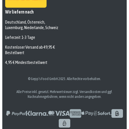
Wir liefern nach
Deutschland, Österreich,
Luxemburg, Niederlande, Schweiz
Lieferzeit 1-3 Tage
Kostenloser Versand ab 49,95 €
Bestellwert
4,95 € Mindestbestellwert
© Gepp’s Food GmbH 2025. Alle Rechte vorbehalten.
Alle Preise inkl. gesetzl. Mehrwertsteuer zzgl. Versandkosten und ggf.
Nachnahmegebühren, wenn nicht anders angegeben.