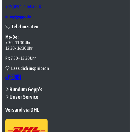
+49 (89) 4141603 - 10
info@gepps.de
Telefonzeiten
Mo-Do:
7:30 - 11:30 Uhr
12:30 - 16:30 Uhr
Fr:
7:30 - 13:30 Uhr
Lass dich inspirieren
Rundum Gepp’s
Unser Service
Versand via DHL