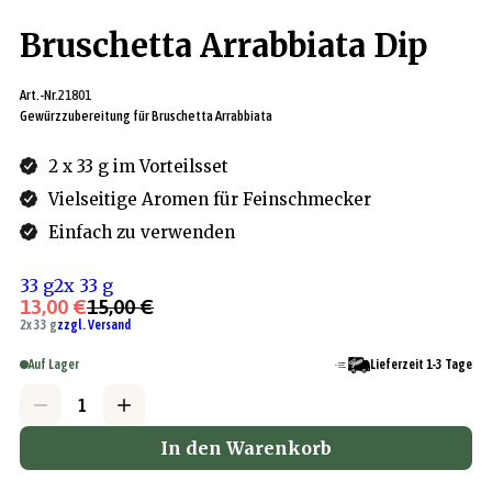
Bruschetta Arrabbiata Dip
Art.-Nr.
21801
Gewürzzubereitung für Bruschetta Arrabbiata
2 x 33 g im Vorteilsset
Vielseitige Aromen für Feinschmecker
Einfach zu verwenden
33 g
2x 33 g
13,00 €
15,00 €
2x 33 g
zzgl. Versand
Auf Lager
Lieferzeit 1-3 Tage
In den Warenkorb