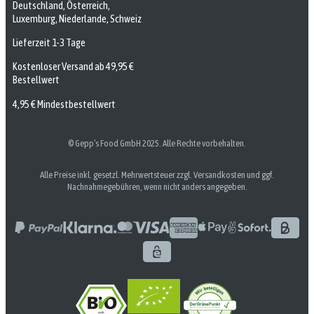
Deutschland, Österreich,
Luxemburg, Niederlande, Schweiz
Lieferzeit 1-3 Tage
Kostenloser Versand ab 49,95 €
Bestellwert
4,95 € Mindestbestellwert
© Gepp’s Food GmbH 2025. Alle Rechte vorbehalten.
Alle Preise inkl. gesetzl. Mehrwertsteuer zzgl. Versandkosten und ggf.
Nachnahmegebühren, wenn nicht anders angegeben.