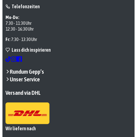
Telefonzeiten
Mo-Do:
7:30 - 11:30 Uhr
12:30 - 16:30 Uhr
Fr:
7:30 - 13:30 Uhr
Lass dich inspirieren
Rundum Gepp’s
Unser Service
Versand via DHL
Wir liefern nach