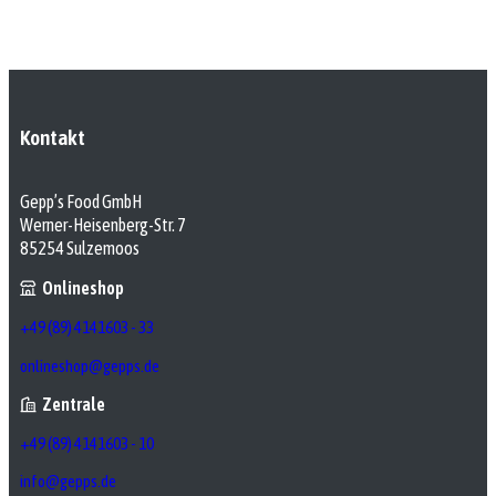
Kontakt
Gepp’s Food GmbH
Werner-Heisenberg-Str. 7
85254 Sulzemoos
Onlineshop
+49 (89) 4141603 - 33
onlineshop@gepps.de
Zentrale
+49 (89) 4141603 - 10
info@gepps.de