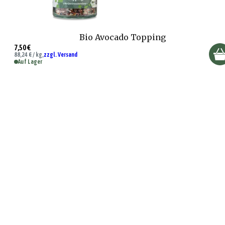
Bio Avocado Topping
7,50 €
88,24 € / kg,
zzgl. Versand
Auf Lager