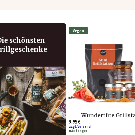
Vegan
Die schönsten
rillgeschenke
Wundertüte Grillst
9,95 €
zzgl. Versand
Auf Lager