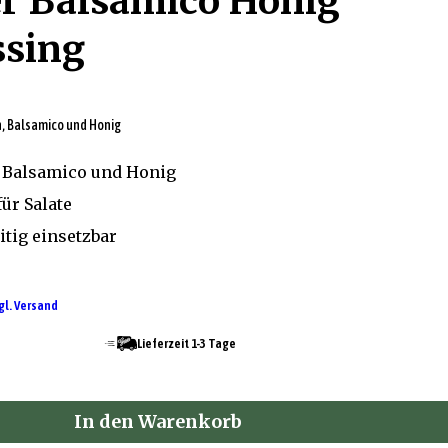
r Balsamico Honig
ssing
, Balsamico und Honig
 Balsamico und Honig
ür Salate
itig einsetzbar
gl. Versand
Lieferzeit 1-3 Tage
In den Warenkorb