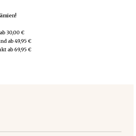
rämien!
ab
30,00 €
and
ab
49,95 €
ukt
ab
69,95 €