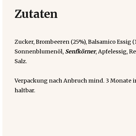
Zutaten
Zucker, Brombeeren (25%), Balsamico Essig (
Sonnenblumenöl,
Senfkörner
, Apfelessig, R
Salz.
Verpackung nach Anbruch mind. 3 Monate 
haltbar.