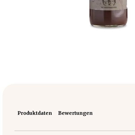
Produktdaten
Bewertungen