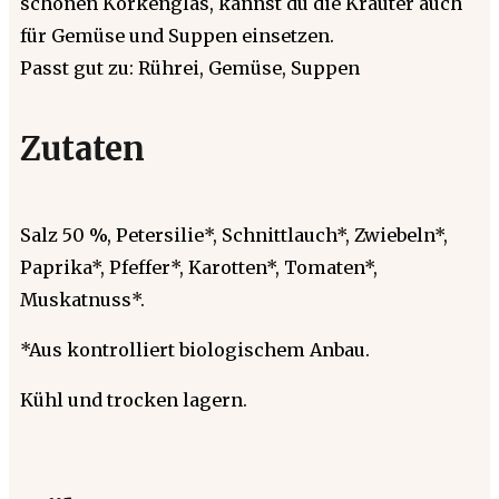
schönen Korkenglas, kannst du die Kräuter auch
für Gemüse und Suppen einsetzen.
Passt gut zu: Rührei, Gemüse, Suppen
Zutaten
Salz 50 %, Petersilie*, Schnittlauch*, Zwiebeln*,
Paprika*, Pfeffer*, Karotten*, Tomaten*,
Muskatnuss*.
*Aus kontrolliert biologischem Anbau.
Kühl und trocken lagern.