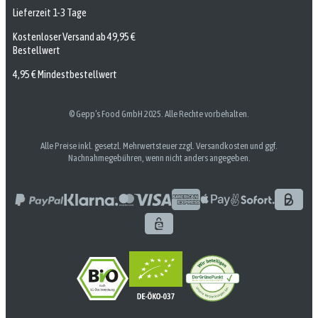
Lieferzeit 1-3 Tage
Kostenloser Versand ab 49,95 €
Bestellwert
4,95 € Mindestbestellwert
© Gepp’s Food GmbH 2025. Alle Rechte vorbehalten.
Alle Preise inkl. gesetzl. Mehrwertsteuer zzgl. Versandkosten und ggf.
Nachnahmegebühren, wenn nicht anders angegeben.