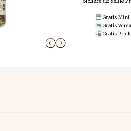
Sichere dir deine P
Gratis Mini
Gratis Vers
Gratis Prod