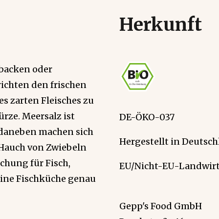
Herkunft
n backen oder
ichten den frischen
s zarten Fleisches zu
rze. Meersalz ist
DE-ÖKO-037
, daneben machen sich
Hergestellt in Deutsch
n Hauch von Zwiebeln
chung für Fisch,
EU/Nicht-EU-Landwirt
eine Fischküche genau
Gepp's Food GmbH