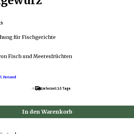
hgewürz
ch
ung für Fischgerichte
von Fisch und Meeresfrüchten
l. Versand
Lieferzeit 1-3 Tage
In den Warenkorb