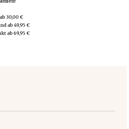
rämien!
ab
30,00 €
and
ab
49,95 €
ukt
ab
69,95 €