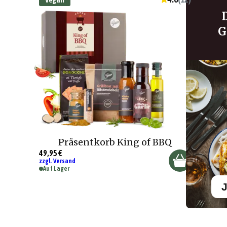
G
Präsentkorb King of BBQ
49,95 €
zzgl. Versand
Auf Lager
J