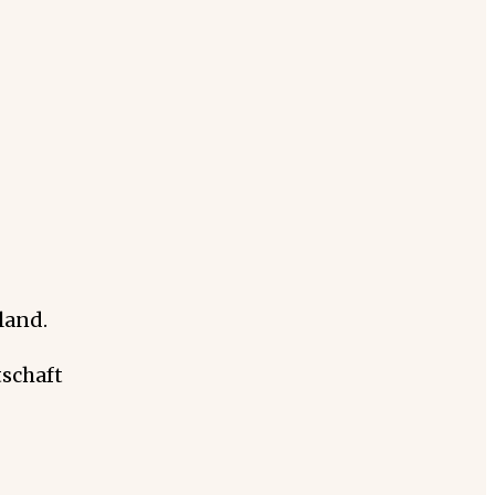
land.
schaft