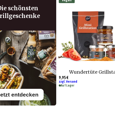
Die schönsten
rillgeschenke
Wundertüte Grillst
9,95 €
zzgl. Versand
Auf Lager
etzt entdecken