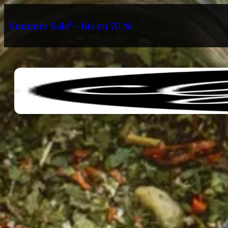
Summer Sale¹– bis zu 70 %
Sortiment
Geschenke
Gri