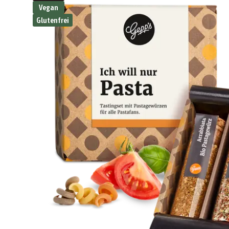
Vegan
Glutenfrei