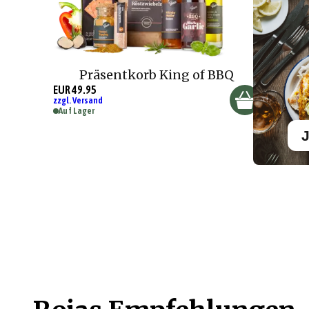
Präsentkorb King of BBQ
EUR 49.95
zzgl. Versand
Auf Lager
J