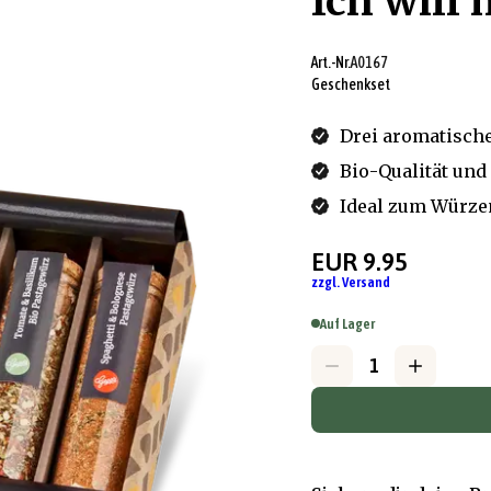
Ich will 
Art.-Nr.
A0167
Geschenkset
Drei aromatische
Bio-Qualität und
Ideal zum Würze
EUR 9.95
zzgl. Versand
Auf Lager