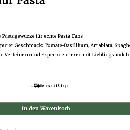
nur Pasta
 Pastagewürze für echte Pasta-Fans
 purer Geschmack: Tomate-Basilikum, Arrabiata, Spaghe
n, Verfeinern und Experimentieren mit Lieblingsnudel
Lieferzeit 1-3 Tage
In den Warenkorb