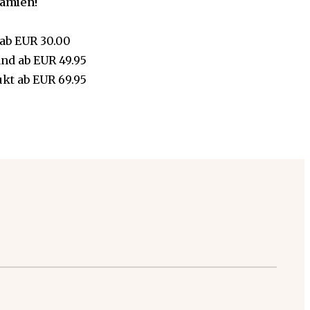
rämien!
ab
EUR 30.00
and
ab
EUR 49.95
ukt
ab
EUR 69.95