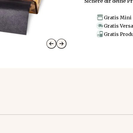
Sichere dir deine P
Gratis Mini
Gratis Vers
Gratis Prod