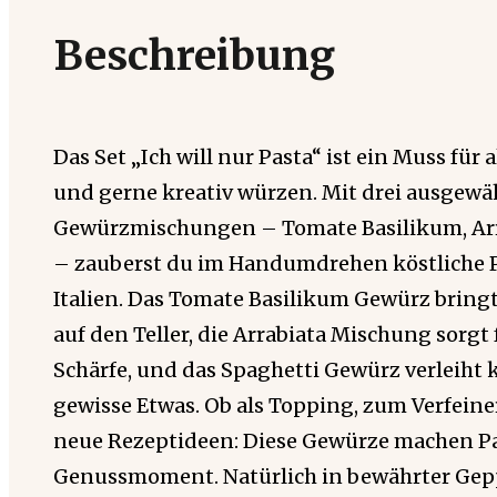
Beschreibung
Das Set „Ich will nur Pasta“ ist ein Muss für 
und gerne kreativ würzen. Mit drei ausgewä
Gewürzmischungen – Tomate Basilikum, Arr
– zauberst du im Handumdrehen köstliche P
Italien. Das Tomate Basilikum Gewürz bring
auf den Teller, die Arrabiata Mischung sorgt 
Schärfe, und das Spaghetti Gewürz verleiht 
gewisse Etwas. Ob als Topping, zum Verfeine
neue Rezeptideen: Diese Gewürze machen P
Genussmoment. Natürlich in bewährter Gepp