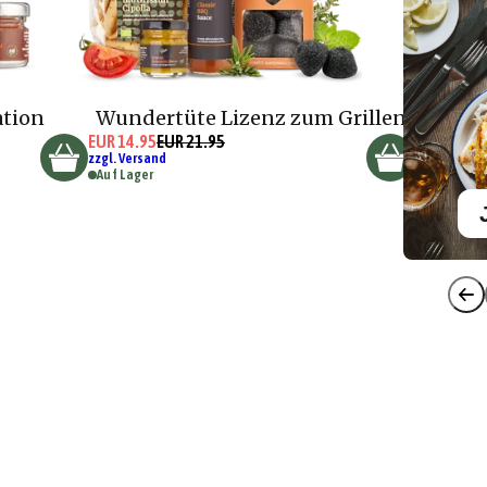
ation
Wundertüte Lizenz zum Grillen
EUR 14.95
EUR 21.95
zzgl. Versand
Auf Lager