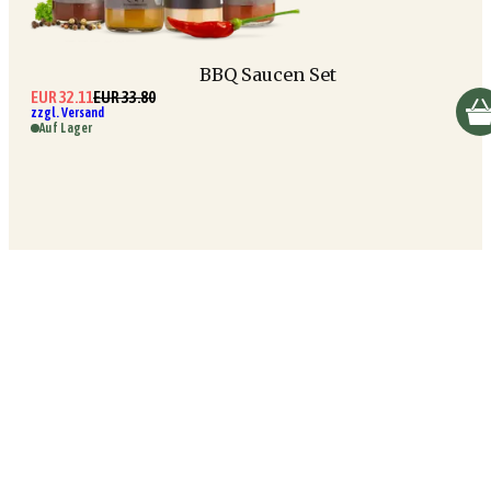
BBQ Saucen Set
EUR 32.11
EUR 33.80
zzgl. Versand
Auf Lager