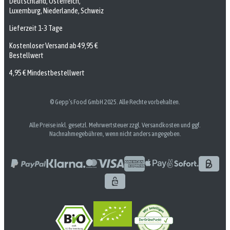
Deutschland, Österreich,
Luxemburg, Niederlande, Schweiz
Lieferzeit 1-3 Tage
Kostenloser Versand ab 49,95 €
Bestellwert
4,95 € Mindestbestellwert
© Gepp’s Food GmbH 2025. Alle Rechte vorbehalten.
Alle Preise inkl. gesetzl. Mehrwertsteuer zzgl. Versandkosten und ggf.
Nachnahmegebühren, wenn nicht anders angegeben.