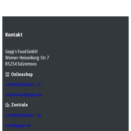
Kontakt
Gepp’s Food GmbH
Werner-Heisenberg-Str. 7
85254 Sulzemoos
Onlineshop
+49 (89) 4141603 - 33
onlineshop@gepps.de
Zentrale
+49 (89) 4141603 - 10
info@gepps.de