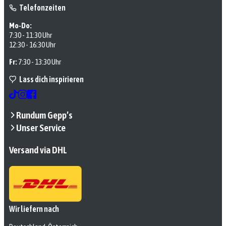
Telefonzeiten
Mo-Do:
7:30 - 11:30 Uhr
12:30 - 16:30 Uhr
Fr:
7:30 - 13:30 Uhr
Lass dich inspirieren
Rundum Gepp’s
Unser Service
Versand via DHL
Wir liefern nach