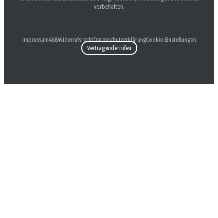
vorbehalten.
Impressum
AGB
Widerrufsrecht
Datenschutzerklärung
Cookie-Einstellungen
Vertrag widerrufen