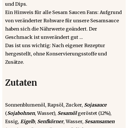
und Dips.
Ein Hinweis für alle Sesam Saucen Fans: Aufgrund
von veränderter Rohware für unsere Sesamsauce
haben sich die Nährwerte geändert. Der
Geschmack ist unverändert gut …
Das ist uns wichtig: Nach eigener Rezeptur
hergestellt, ohne Konservierungsstoffe und
Zusätze.
Zutaten
Sonnenblumenöl, Rapsöl, Zucker,
Sojasauce
(
Sojabohnen
, Wasser),
Sesamöl
geröstet (12%),
Essig,
Eigelb
,
Senfkörner
, Wasser,
Sesamsamen