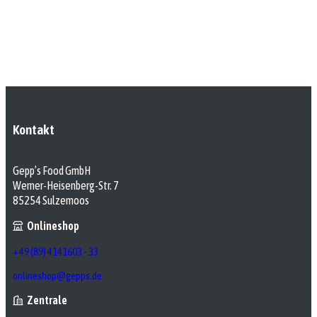
Kontakt
Gepp’s Food GmbH
Werner-Heisenberg-Str. 7
85254 Sulzemoos
Onlineshop
+49 (89) 4141603 - 33
onlineshop@gepps.de
Zentrale