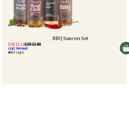
BBQ Saucen Set
EUR 32.11
EUR 33.80
zzgl. Versand
Auf Lager