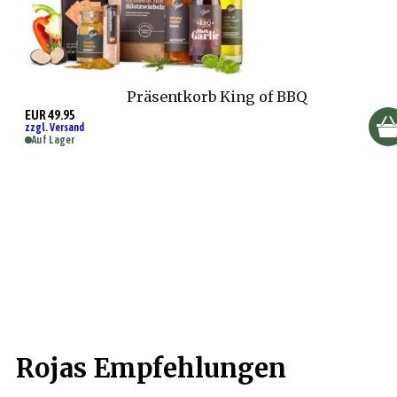
Präsentkorb King of BBQ
EUR 49.95
zzgl. Versand
Auf Lager
Rojas Empfehlungen