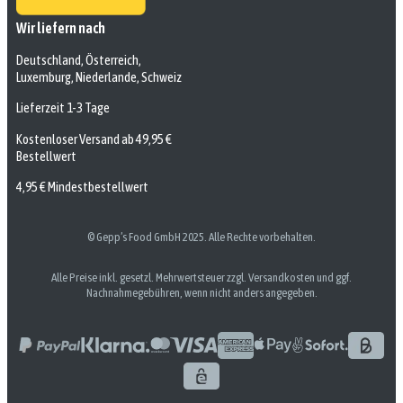
Wir liefern nach
Deutschland, Österreich,
Luxemburg, Niederlande, Schweiz
Lieferzeit 1-3 Tage
Kostenloser Versand ab 49,95 €
Bestellwert
4,95 € Mindestbestellwert
© Gepp’s Food GmbH 2025. Alle Rechte vorbehalten.
Alle Preise inkl. gesetzl. Mehrwertsteuer zzgl. Versandkosten und ggf.
Nachnahmegebühren, wenn nicht anders angegeben.