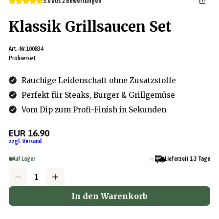
5.0 aus 2 Bewertungen
Klassik Grillsaucen Set
Art.-Nr.
100834
Probierset
Rauchige Leidenschaft ohne Zusatzstoffe
Perfekt für Steaks, Burger & Grillgemüse
Vom Dip zum Profi-Finish in Sekunden
EUR 16.90
zzgl. Versand
Auf Lager
Lieferzeit 1-3 Tage
In den Warenkorb