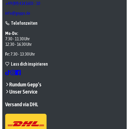
+49 (89) 4141603 - 10
info@gepps.de
Telefonzeiten
Mo-Do:
7:30 - 11:30 Uhr
12:30 - 16:30 Uhr
Fr:
7:30 - 13:30 Uhr
Lass dich inspirieren
Rundum Gepp’s
Unser Service
Versand via DHL