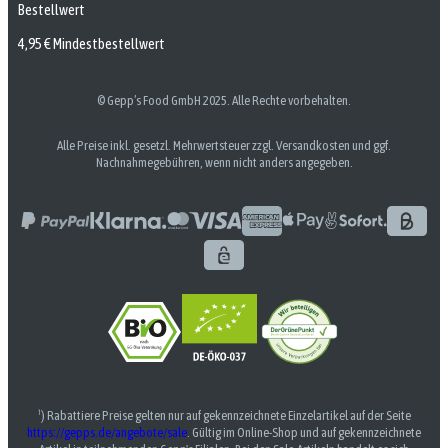
Bestellwert
4,95 € Mindestbestellwert
© Gepp’s Food GmbH 2025. Alle Rechte vorbehalten.
Alle Preise inkl. gesetzl. Mehrwertsteuer zzgl. Versandkosten und ggf.
Nachnahmegebühren, wenn nicht anders angegeben.
¹) Rabattiere Preise gelten nur auf gekennzeichnete Einzelartikel auf der Seite
https://gepps.de/angebote/sale
. Gültig im Online-Shop und auf gekennzeichnete