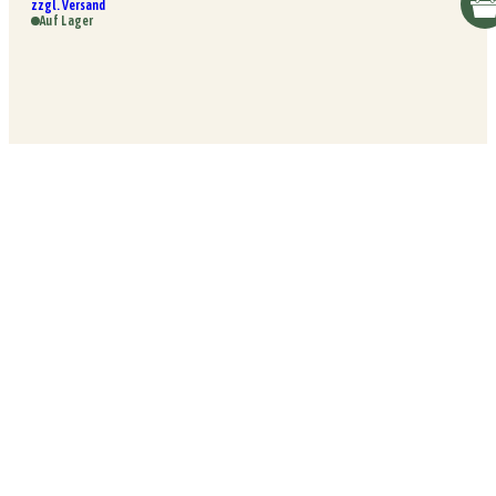
zzgl. Versand
Auf Lager