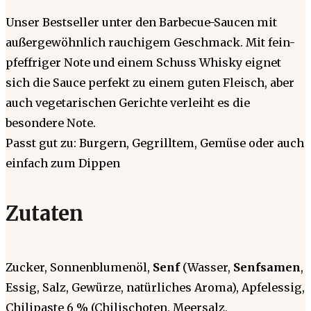
Unser Bestseller unter den Barbecue-Saucen mit
außergewöhnlich rauchigem Geschmack. Mit fein-
pfeffriger Note und einem Schuss Whisky eignet
sich die Sauce perfekt zu einem guten Fleisch, aber
auch vegetarischen Gerichte verleiht es die
besondere Note.
Passt gut zu: Burgern, Gegrilltem, Gemüse oder auch
einfach zum Dippen
Zutaten
Zucker, Sonnenblumenöl,
Senf
(Wasser,
Senfsamen
,
Essig, Salz, Gewürze, natürliches Aroma), Apfelessig,
Chilipaste 6 % (Chilischoten, Meersalz,