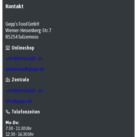
Kontakt
Gepp’s Food GmbH
Werner-Heisenberg-Str. 7
85254 Sulzemoos
Onlineshop
+49 (89) 4141603 - 33
onlineshop@gepps.de
Zentrale
+49 (89) 4141603 - 10
info@gepps.de
Telefonzeiten
Mo-Do:
7:30 - 11:30 Uhr
12:30 - 16:30 Uhr