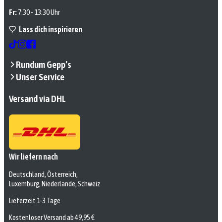
Fr:
7:30 - 13:30 Uhr
Lass dich inspirieren
Rundum Gepp’s
Unser Service
Versand via DHL
Wir liefern nach
Deutschland, Österreich,
Luxemburg, Niederlande, Schweiz
Lieferzeit 1-3 Tage
Kostenloser Versand ab 49,95 €