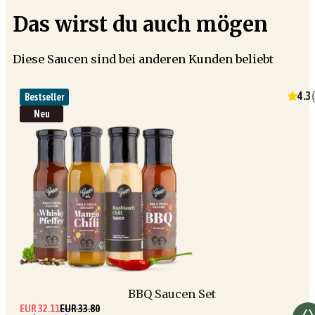
Das wirst du auch mögen
Diese Saucen sind bei anderen Kunden beliebt
4.3
(
Bestseller
Neu
BBQ Saucen Set
EUR 32.11
EUR 33.80