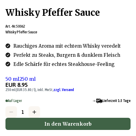
Whisky Pfeffer Sauce
Art.-Nr.
50062
Whisky Pfeffer Sauce
Rauchiges Aroma mit echtem Whisky veredelt
Perfekt zu Steaks, Burgern & dunklem Fleisch
Edle Schärfe für echtes Steakhouse-Feeling
50 ml
250 ml
EUR 8.95
250 ml
(EUR 35.80 / l), inkl. MwSt,
zzgl. Versand
Auf Lager
Lieferzeit 1-3 Tage
In den Warenkorb