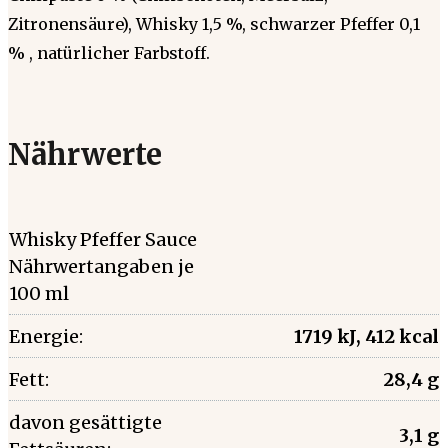
Zitronensäure), Whisky 1,5 %, schwarzer Pfeffer 0,1
% , natürlicher Farbstoff.
Nährwerte
Whisky Pfeffer Sauce
Nährwertangaben je
100 ml
Energie:
1719 kJ, 412 kcal
Fett:
28,4 g
davon gesättigte
3,1 g