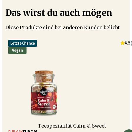
Das wirst du auch mögen
Diese Produkte sind bei anderen Kunden beliebt
4.5
(
Letzte Chance
Vegan
Teespezialität Calm & Sweet
EUR 6.36
EUR 7.95