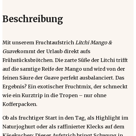
Beschreibung
Mit unserem Fruchtaufstrich
Litchi Mango &
Guave
kommt der Urlaub direkt aufs
Frühstücksbrötchen. Die zarte Süße der Litchi trifft
auf die samtige Reife der Mango und wird von der
feinen Säure der Guave perfekt ausbalanciert. Das
Ergebnis? Ein exotischer Fruchtmix, der schmeckt
wie ein Kurztrip in die Tropen – nur ohne
Kofferpacken.
Ob als fruchtiger Start in den Tag, als Highlight im
Naturjoghurt oder als raffinierter Klecks auf dem
Käsekuchen: Dieser Aufstrich bringt Schwung in