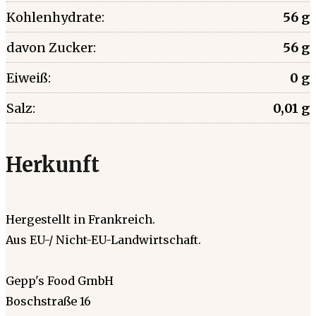
Kohlenhydrate:
56 g
davon Zucker:
56 g
Eiweiß:
0 g
Salz:
0,01 g
Herkunft
Hergestellt in Frankreich.
Aus EU-/ Nicht-EU-Landwirtschaft.
Gepp's Food GmbH
Boschstraße 16