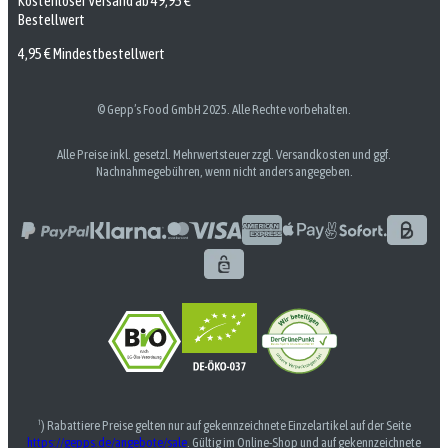
Kostenloser Versand ab 49,95 €
Bestellwert
4,95 € Mindestbestellwert
© Gepp’s Food GmbH 2025. Alle Rechte vorbehalten.
Alle Preise inkl. gesetzl. Mehrwertsteuer zzgl. Versandkosten und ggf.
Nachnahmegebühren, wenn nicht anders angegeben.
¹) Rabattiere Preise gelten nur auf gekennzeichnete Einzelartikel auf der Seite
https://gepps.de/angebote/sale
. Gültig im Online-Shop und auf gekennzeichnete