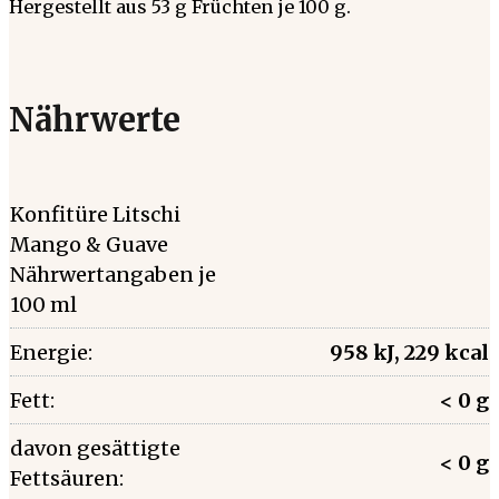
Hergestellt aus 53 g Früchten je 100 g.
Nährwerte
Konfitüre Litschi
Mango & Guave
Nährwertangaben je
100 ml
Energie:
958 kJ, 229 kcal
Fett:
< 0 g
davon gesättigte
< 0 g
Fettsäuren: