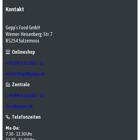
Kontakt
Gepp’s Food GmbH
Werner-Heisenberg-Str. 7
85254 Sulzemoos
Onlineshop
+49 (89) 4141603 - 33
onlineshop@gepps.de
Zentrale
+49 (89) 4141603 - 10
info@gepps.de
Telefonzeiten
Mo-Do:
7:30 - 11:30 Uhr
12:30 - 16:30 Uhr