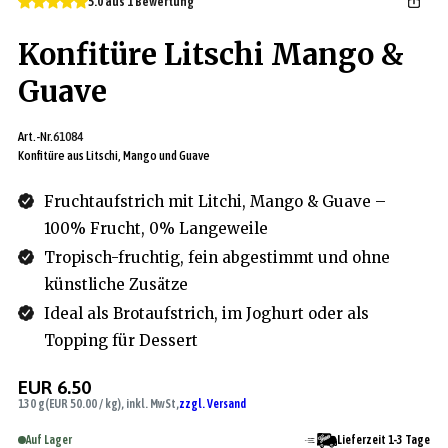
5.0 aus 1 Bewertung
Konfitüre Litschi Mango &
Guave
Art.-Nr.
61084
Konfitüre aus Litschi, Mango und Guave
Fruchtaufstrich mit Litchi, Mango & Guave –
100% Frucht, 0% Langeweile
Tropisch-fruchtig, fein abgestimmt und ohne
künstliche Zusätze
Ideal als Brotaufstrich, im Joghurt oder als
Topping für Dessert
EUR 6.50
130 g
(EUR 50.00 / kg), inkl. MwSt,
zzgl. Versand
Auf Lager
Lieferzeit 1-3 Tage