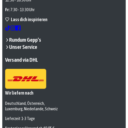
Fr:
7:30 - 13:30 Uhr
Lass dich inspirieren
Rundum Gepp’s
Unser Service
Versand via DHL
Wir liefern nach
Deutschland, Österreich,
Luxemburg, Niederlande, Schweiz
Lieferzeit 1-3 Tage