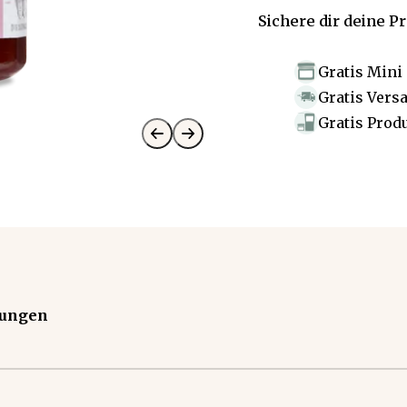
Sichere dir deine P
Gratis Mini
Gratis Vers
Gratis Prod
tungen