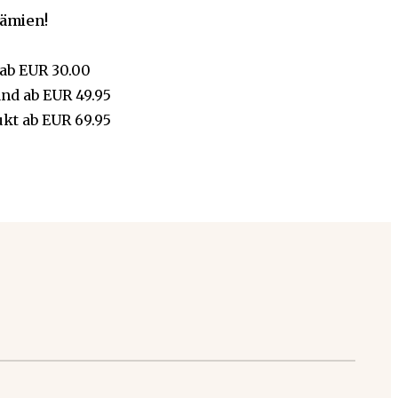
rämien!
ab
EUR 30.00
and
ab
EUR 49.95
ukt
ab
EUR 69.95