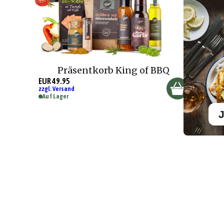
Präsentkorb King of BBQ
EUR 49.95
zzgl. Versand
Auf Lager
J