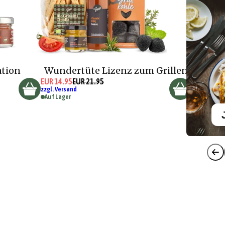
ation
Wundertüte Lizenz zum Grillen
EUR 14.95
EUR 21.95
zzgl. Versand
Auf Lager