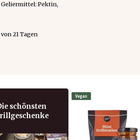
eliermittel: Pektin,
 von 21 Tagen
Vegan
Die schönsten
rillgeschenke