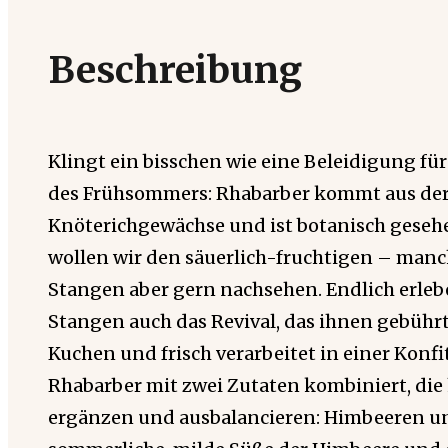
Beschreibung
Klingt ein bisschen wie eine Beleidigung fü
des Frühsommers: Rhabarber kommt aus der 
Knöterichgewächse und ist botanisch geseh
wollen wir den säuerlich-fruchtigen – manc
Stangen aber gern nachsehen. Endlich erle
Stangen auch das Revival, das ihnen gebührt.
Kuchen und frisch verarbeitet in einer Konf
Rhabarber mit zwei Zutaten kombiniert, die
ergänzen und ausbalancieren: Himbeeren und