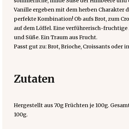
sommerliche, milde Süße der Himbeere und 
Vanille ergeben mit dem herben Charakter d
perfekte Kombination! Ob aufs Brot, zum Cro
auf dem Löffel. Eine verführerisch-fruchtig
und Süße. Ein Traum aus Frucht.
Passt gut zu: Brot, Brioche, Croissants oder i
Zutaten
Hergestellt aus 70g Früchten je 100g. Gesam
100g.