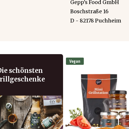
Gepp's Food GmbH
Boschstraße 16
D - 82178 Puchheim
Vegan
Die schönsten
rillgeschenke