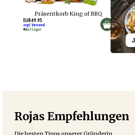
Präsentkorb King of BBQ
EUR 49.95
zzgl. Versand
Auf Lager
J
Rojas Empfehlungen
Die besten Tipps unserer Gründerin.