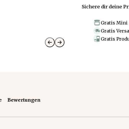
Sichere dir deine P
Gratis Mini
Gratis Vers
Gratis Prod
e
Bewertungen