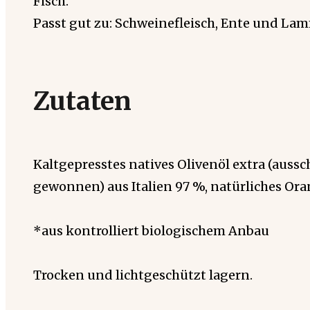
Fisch.
Passt gut zu: Schweinefleisch, Ente und La
Zutaten
Kaltgepresstes natives Olivenöl extra (auss
gewonnen) aus Italien 97 %, natürliches Or
*aus kontrolliert biologischem Anbau
Trocken und lichtgeschützt lagern.