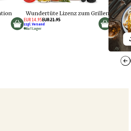
ation
Wundertüte Lizenz zum Grillen
EUR 14.95
EUR 21.95
zzgl. Versand
Auf Lager