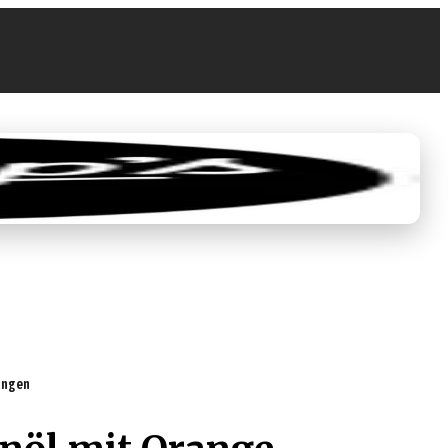
0
EUR 0.00
tungen