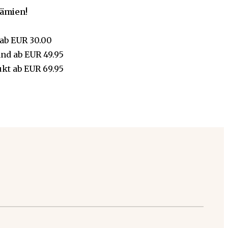
rämien!
ab
EUR 30.00
and
ab
EUR 49.95
ukt
ab
EUR 69.95