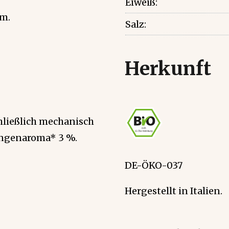
Eiweiß:
mm.
Salz:
Herkunft
chließlich mechanisch
angenaroma* 3 %.
DE-ÖKO-037
Hergestellt in Italien.