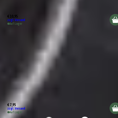
Almeria Schüssel 13cm
€ 10,95
zzgl. Versand
Auf Lager
Sevilla Schale 9cm
€ 7,95
zzgl. Versand
Auf Lager