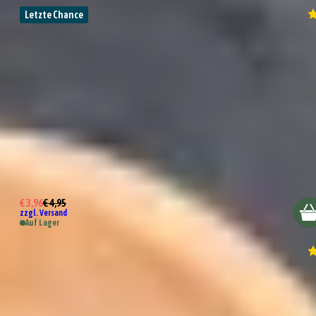
Letzte Chance
Pizzaschneider
€ 3,96
€ 4,95
zzgl. Versand
Auf Lager