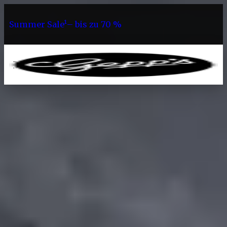
Summer Sale¹– bis zu 70 %
0
Sortiment
Accessoires