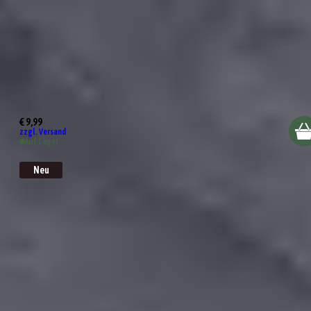
Burger-Grillbuch
€ 9,99
zzgl. Versand
Auf Lager
Neu