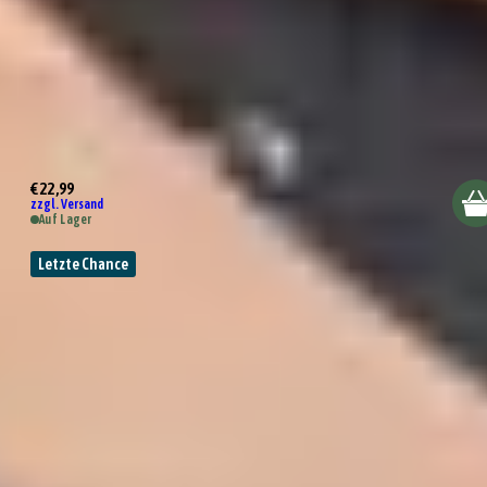
Räder Design Pfeffermühle
€ 22,99
zzgl. Versand
Auf Lager
Letzte Chance