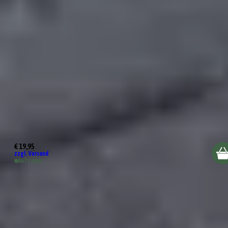
BBQ Hamburgerpresse
€ 19,95
zzgl. Versand
Auf Lager