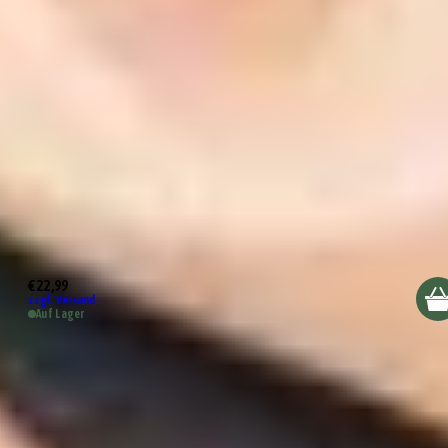
Räder Design Salzmühle
€ 22,99
zzgl. Versand
Auf Lager