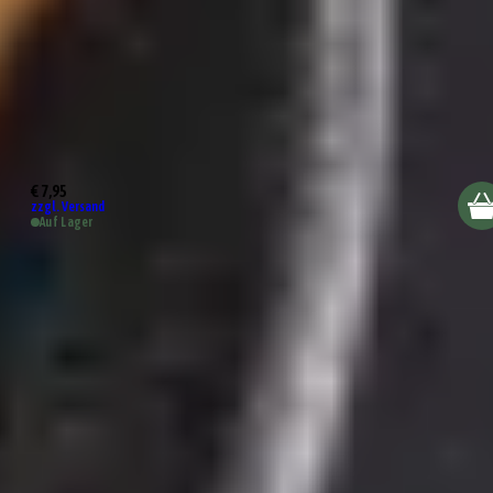
Almeria Schale 9cm
€ 7,95
zzgl. Versand
Auf Lager