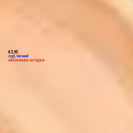
Mini Parmesanreibe Gold
€ 3,95
zzgl. Versand
Bald wieder verfügbar