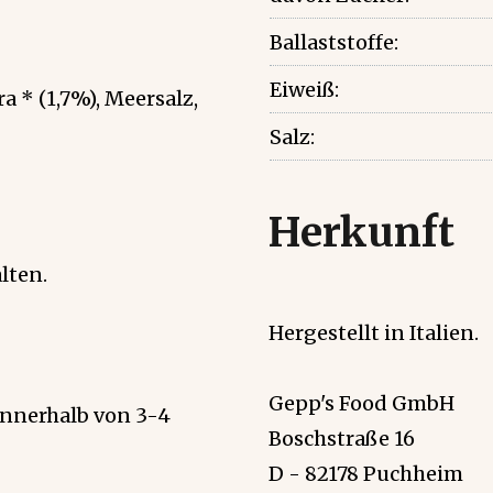
Ballaststoffe:
Eiweiß:
a * (1,7%), Meersalz,
Salz:
Herkunft
lten.
Hergestellt in Italien.
Gepp's Food GmbH
nnerhalb von 3-4
Boschstraße 16
D - 82178 Puchheim