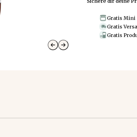
Sichere dir deine P
Gratis Mini
Gratis Vers
Gratis Prod