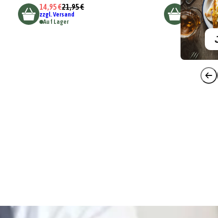
14,95 €
21,95 €
zzgl. Versand
Auf Lager