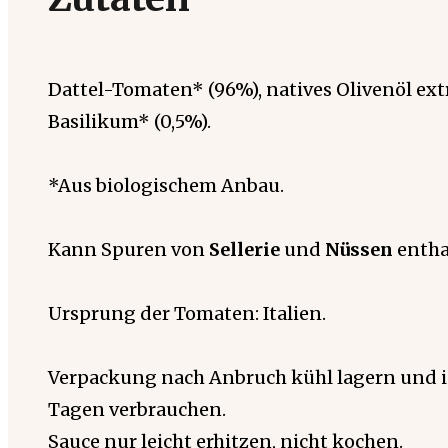
Dattel-Tomaten* (96%), natives Olivenöl extr
Basilikum* (0,5%).
*Aus biologischem Anbau.
Kann Spuren von
Sellerie
und
Nüssen
entha
Ursprung der Tomaten: Italien.
Verpackung nach Anbruch kühl lagern und i
Tagen verbrauchen.
Sauce nur leicht erhitzen, nicht kochen.