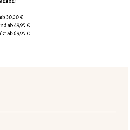
rämien!
ab
30,00 €
and
ab
49,95 €
ukt
ab
69,95 €