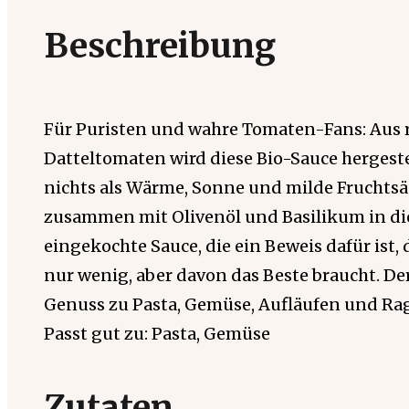
Beschreibung
Für Puristen und wahre Tomaten-Fans: Aus r
Datteltomaten wird diese Bio-Sauce hergeste
nichts als Wärme, Sonne und milde Frucht
zusammen mit Olivenöl und Basilikum in d
eingekochte Sauce, die ein Beweis dafür ist, 
nur wenig, aber davon das Beste braucht. Der
Genuss zu Pasta, Gemüse, Aufläufen und Ra
Passt gut zu: Pasta, Gemüse
Zutaten