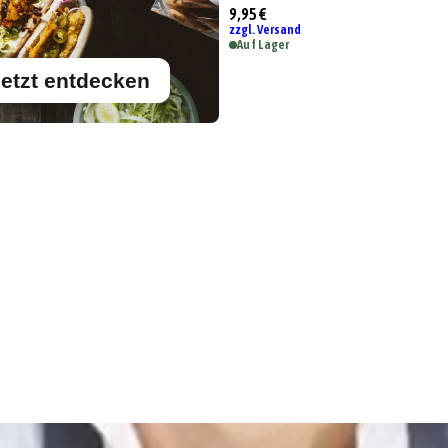
9,95 €
zzgl. Versand
Auf Lager
etzt entdecken