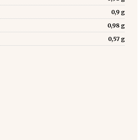
0,9 g
0,98 g
0,57 g