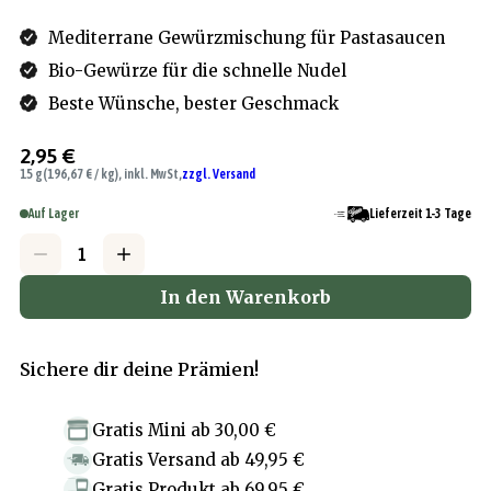
Mediterrane Gewürzmischung für Pastasaucen
Bio-Gewürze für die schnelle Nudel
Beste Wünsche, bester Geschmack
2,95 €
15 g
(196,67 € / kg), inkl. MwSt,
zzgl. Versand
Auf Lager
Lieferzeit 1-3 Tage
In den Warenkorb
Sichere dir deine Prämien!
Gratis Mini
ab
30,00 €
Gratis Versand
ab
49,95 €
Gratis Produkt
ab
69,95 €