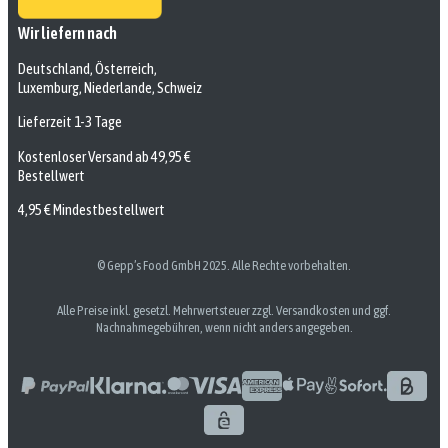
Wir liefern nach
Deutschland, Österreich,
Luxemburg, Niederlande, Schweiz
Lieferzeit 1-3 Tage
Kostenloser Versand ab 49,95 €
Bestellwert
4,95 € Mindestbestellwert
© Gepp’s Food GmbH 2025. Alle Rechte vorbehalten.
Alle Preise inkl. gesetzl. Mehrwertsteuer zzgl. Versandkosten und ggf.
Nachnahmegebühren, wenn nicht anders angegeben.