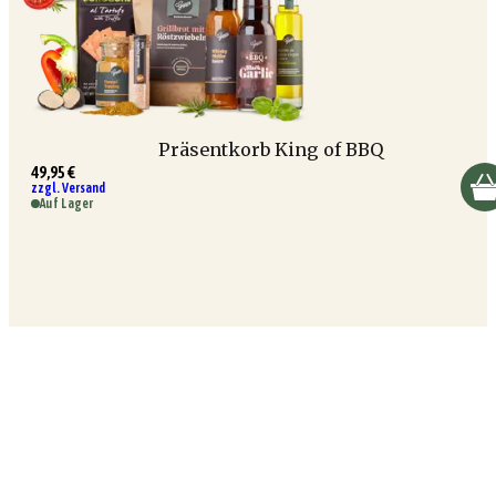
Präsentkorb King of BBQ
49,95 €
zzgl. Versand
Auf Lager