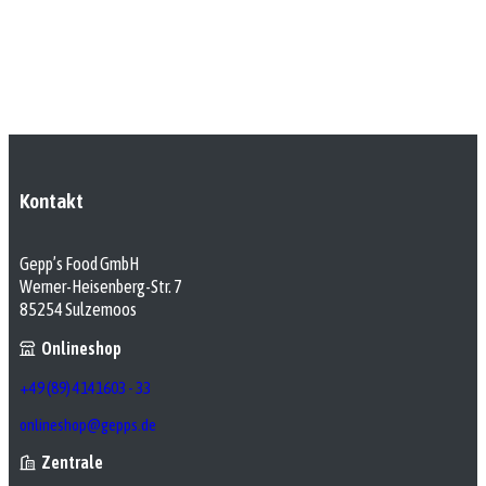
Kontakt
Gepp’s Food GmbH
Werner-Heisenberg-Str. 7
85254 Sulzemoos
Onlineshop
+49 (89) 4141603 - 33
onlineshop@gepps.de
Zentrale