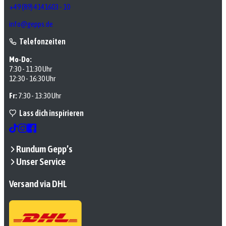
+49 (89) 4141603 - 10
info@gepps.de
Telefonzeiten
Mo-Do:
7:30 - 11:30 Uhr
12:30 - 16:30 Uhr
Fr:
7:30 - 13:30 Uhr
Lass dich inspirieren
Rundum Gepp’s
Unser Service
Versand via DHL