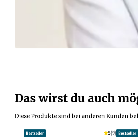
Das wirst du auch m
Diese Produkte sind bei anderen Kunden bel
5
(
9
)
Bestseller
Bestseller