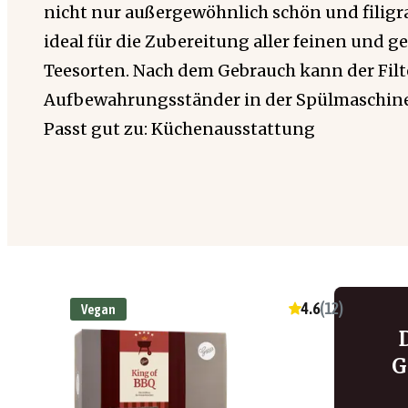
nicht nur außergewöhnlich schön und filigran
ideal für die Zubereitung aller feinen und 
Teesorten. Nach dem Gebrauch kann der Filt
Aufbewahrungsständer in der Spülmaschine
Passt gut zu: Küchenausstattung
4.6
(
12
)
Vegan
G