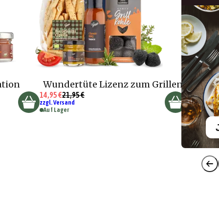
ation
Wundertüte Lizenz zum Grillen
14,95 €
21,95 €
zzgl. Versand
Auf Lager