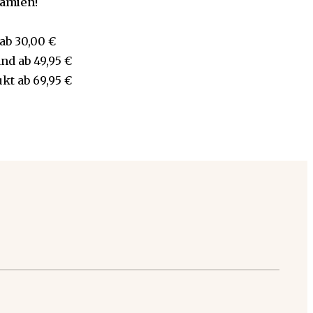
rämien!
ab
30,00 €
and
ab
49,95 €
ukt
ab
69,95 €