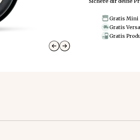
Sichere dir deine P
Gratis Mini
Gratis Vers
Gratis Prod