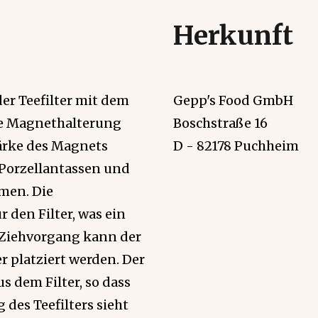
Herkunft
er Teefilter mit dem
Gepp's Food GmbH
ie Magnethalterung
Boschstraße 16
tärke des Magnets
D - 82178 Puchheim
 Porzellantassen und
rmen. Die
r den Filter, was ein
Ziehvorgang kann der
r platziert werden. Der
s dem Filter, so dass
 des Teefilters sieht