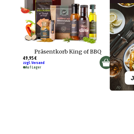
Präsentkorb King of BBQ
49,95 €
zzgl. Versand
Auf Lager
J