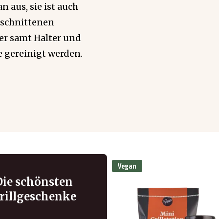
 aus, sie ist auch
geschnittenen
er samt Halter und
 gereinigt werden.
Vegan
Die schönsten
rillgeschenke