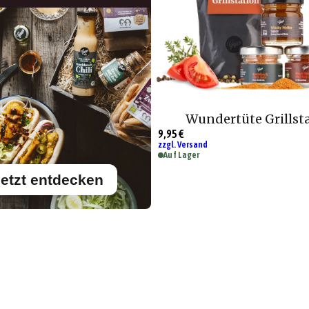
Wundertüte Grillst
9,95 €
zzgl. Versand
Auf Lager
etzt entdecken