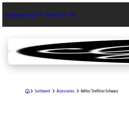
Summer Sale¹– bis zu 70 %
Sortiment
Geschenke
Gri
Sortiment
Accessoires
AdHoc Teefilter Schwarz