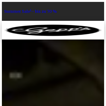
Summer Sale¹– bis zu 70 %
0