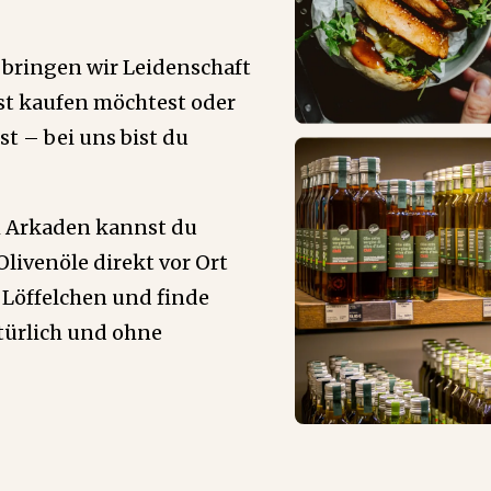
 bringen wir Leidenschaft
ost kaufen möchtest oder
t – bei uns bist du
m Arkaden kannst du
Olivenöle direkt vor Ort
 Löffelchen und finde
türlich und ohne