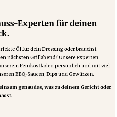
uss-Experten für deinen
k.
rfekte Öl für dein Dressing oder brauchst
 den nächsten Grillabend? Unsere Experten
 unserem Feinkostladen persönlich und mit viel
seren BBQ-Saucen, Dips und Gewürzen.
insam genau das, was zu deinem Gericht oder
asst.