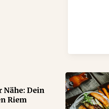
r Nähe: Dein
en Riem