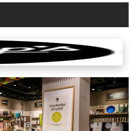
0
0,00 €