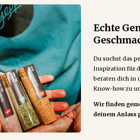
Echte Gen
Geschmac
Du suchst das pe
Inspiration für
beraten dich in
Know-how zu un
Wir finden geme
deinem Anlass p