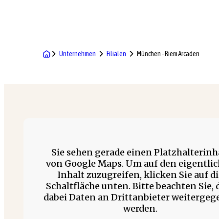
Unternehmen
Filialen
München - Riem Arcaden
Sie sehen gerade einen Platzhalterinh
von Google Maps. Um auf den eigentli
Inhalt zuzugreifen, klicken Sie auf d
Schaltfläche unten. Bitte beachten Sie, 
dabei Daten an Drittanbieter weitergeg
werden.