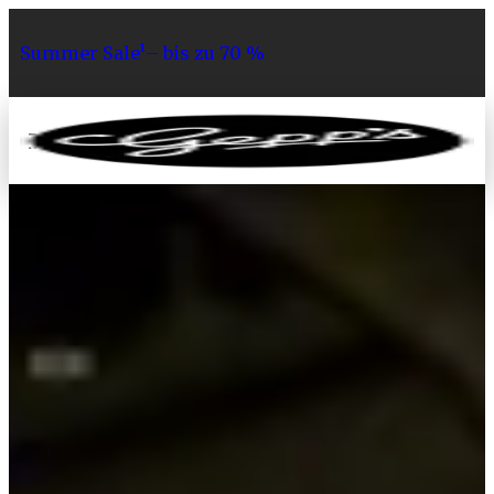
Summer Sale¹– bis zu 70 %
0