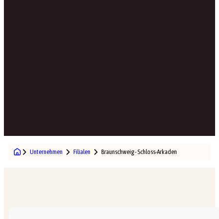
Unternehmen
Filialen
Braunschweig - Schloss-Arkaden