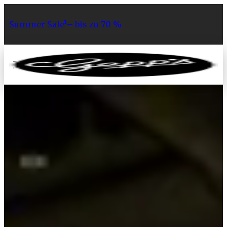
Summer Sale¹– bis zu 70 %
0