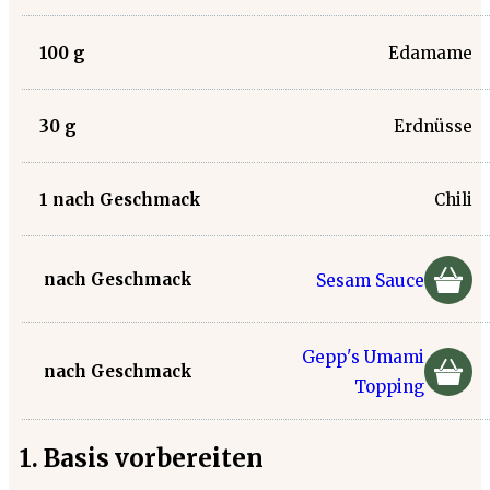
100
g
Edamame
30
g
Erdnüsse
1
nach Geschmack
Chili
nach Geschmack
Sesam Sauce
Gepp's Umami
nach Geschmack
Topping
1. Basis vorbereiten