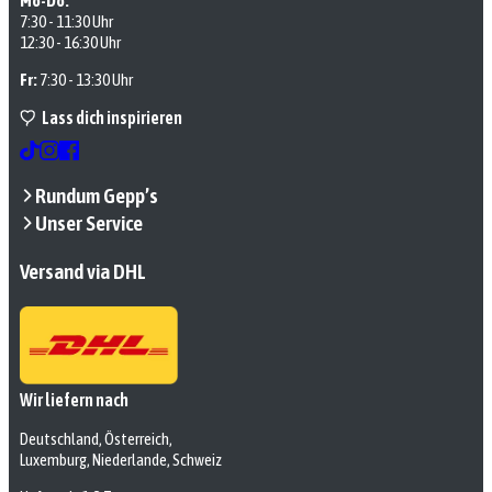
Mo-Do:
7:30 - 11:30 Uhr
12:30 - 16:30 Uhr
Fr:
7:30 - 13:30 Uhr
Lass dich inspirieren
Rundum Gepp’s
Unser Service
Versand via DHL
Wir liefern nach
Deutschland, Österreich,
Luxemburg, Niederlande, Schweiz