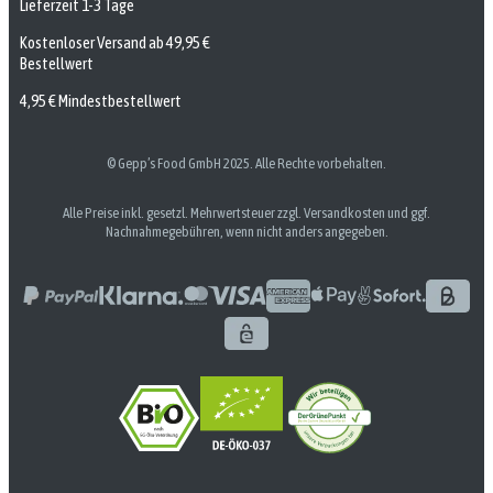
Lieferzeit 1-3 Tage
Kostenloser Versand ab 49,95 €
Bestellwert
4,95 € Mindestbestellwert
© Gepp’s Food GmbH 2025. Alle Rechte vorbehalten.
Alle Preise inkl. gesetzl. Mehrwertsteuer zzgl. Versandkosten und ggf.
Nachnahmegebühren, wenn nicht anders angegeben.