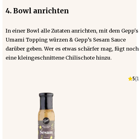
4. Bowl anrichten
In einer Bowl alle Zutaten anrichten, mit dem Gepp's
Umami Topping würzen & Gepp’s Sesam Sauce
darüber geben. Wer es etwas schärfer mag, fügt noch
eine kleingeschnittene Chilischote hinzu.
5
(
1