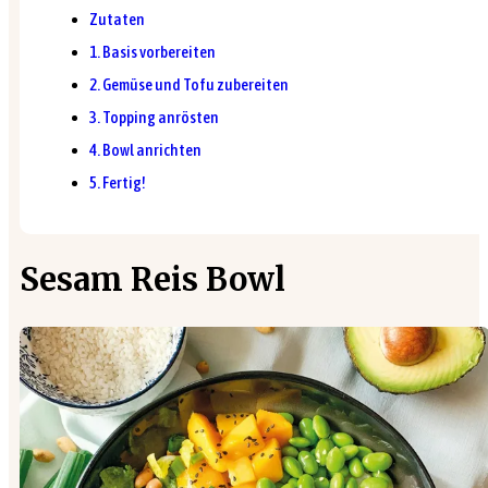
Zutaten
1. Basis vorbereiten
2. Gemüse und Tofu zubereiten
3. Topping anrösten
4. Bowl anrichten
5. Fertig!
Sesam Reis Bowl