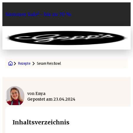
Summer Sale¹– bis zu 70 %
0
Rezepte
Sesam Reis Bowl
von
Enya
Gepostet am
23.04.2024
Inhaltsverzeichnis