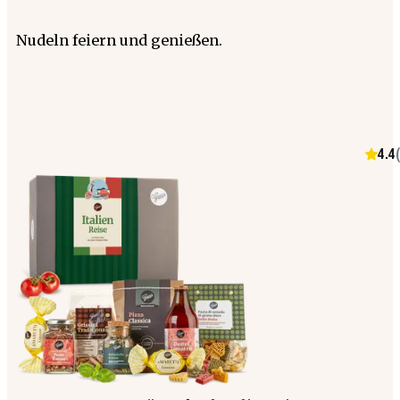
Nudeln feiern und genießen.
4.4
(