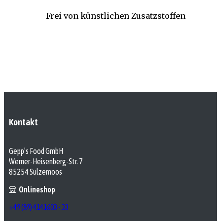
Frei von künstlichen Zusatzstoffen
Kontakt
Gepp’s Food GmbH
Werner-Heisenberg-Str. 7
85254 Sulzemoos
Onlineshop
+49 (89) 4141603 - 33