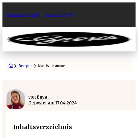
Summer Sale¹– bis zu 70 %
0
Rezepte
Nudelsalat Amore
von
Enya
Gepostet am
17.04.2024
Inhaltsverzeichnis