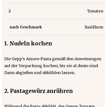
2
Tomaten
nach Geschmack
Basilikum
1. Nudeln kochen
Die Gepp’s Amore-Pasta gemäß den Anweisungen
auf der Verpackung kochen, bis sie al dente sind.
Dann abgießen und abkühlen lassen.
2. Pastagewürz anrühren
Während die Pasta abkühlt, das Gepps Tomate-