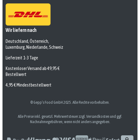
Wir liefern nach
Deutschland, Österreich,
Luxemburg, Niederlande, Schweiz
Lieferzeit 1-3 Tage
Kostenloser Versand ab 49,95 €
Bestellwert
4,95 € Mindestbestellwert
© Gepp’s Food GmbH 2025. Alle Rechte vorbehalten.
Alle Preise inkl. gesetzl. Mehrwertsteuer zzgl. Versandkosten und ggf.
Nachnahmegebühren, wenn nicht anders angegeben.