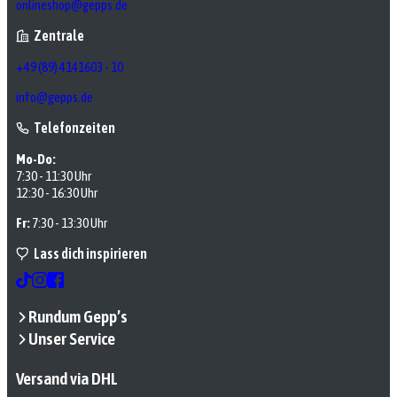
onlineshop@gepps.de
Zentrale
+49 (89) 4141603 - 10
info@gepps.de
Telefonzeiten
Mo-Do:
7:30 - 11:30 Uhr
12:30 - 16:30 Uhr
Fr:
7:30 - 13:30 Uhr
Lass dich inspirieren
Rundum Gepp’s
Unser Service
Versand via DHL