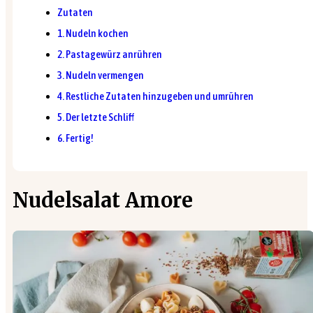
Zutaten
1. Nudeln kochen
2. Pastagewürz anrühren
3. Nudeln vermengen
4. Restliche Zutaten hinzugeben und umrühren
5. Der letzte Schliff
6. Fertig!
Nudelsalat Amore