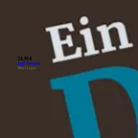
34,95 €
zzgl. Versand
Auf Lager