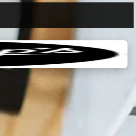
0
0,00 €