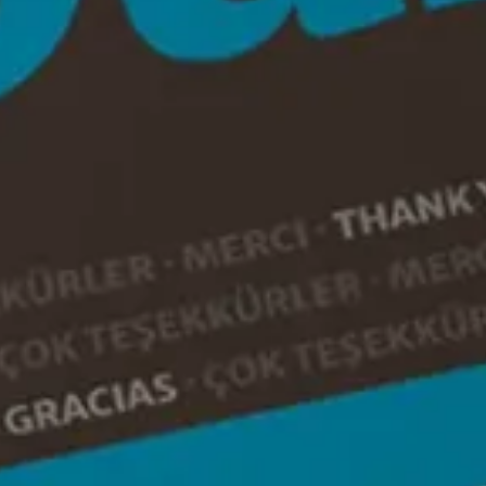
Präsentkorb Jubiläum