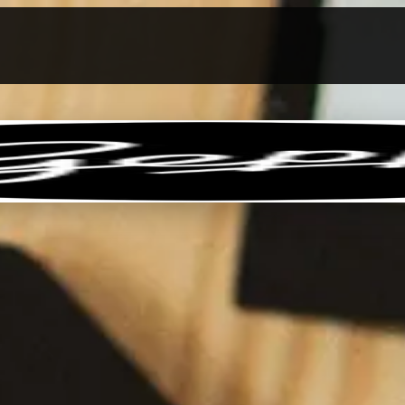
llen
Feinkost-Abo
Firmenkunden
Sale