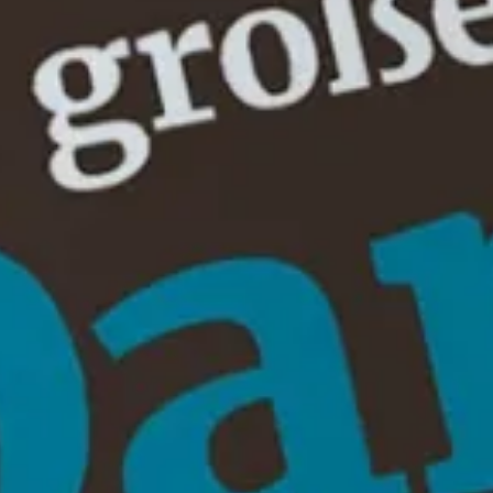
Präsentkorb Jubiläum