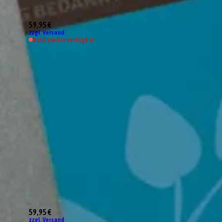
59,95 €
zzgl. Versand
Bald wieder verfügbar
59,95 €
zzgl. Versand