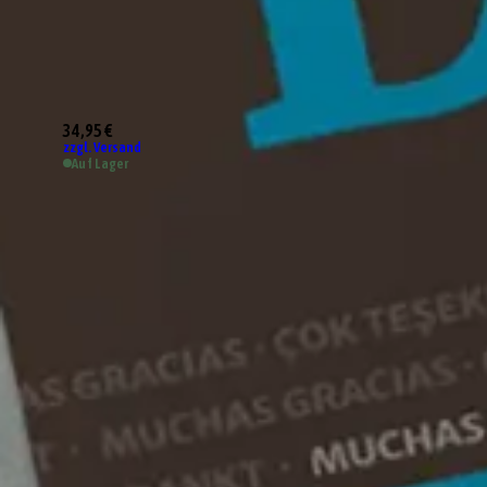
34,95 €
zzgl. Versand
Auf Lager