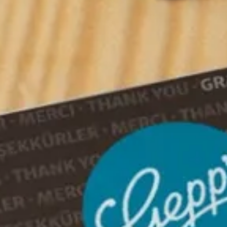
Präsentkorb Jubiläum