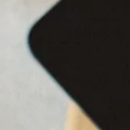
Firmenkundenservice
Jubiläumsgeschenke