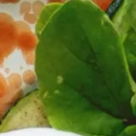
Olivenöl mit Edelkräutern