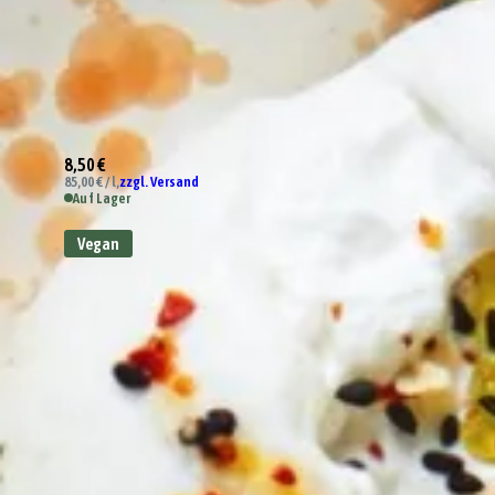
8,50 €
85,00 € / l,
zzgl. Versand
Auf Lager
Vegan