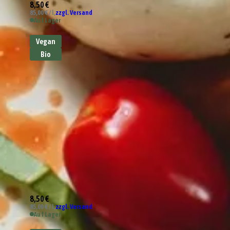
8,50 €
85,00 € / l,
zzgl. Versand
Auf Lager
Vegan
Bio
8,50 €
85,00 € / l,
zzgl. Versand
Auf Lager