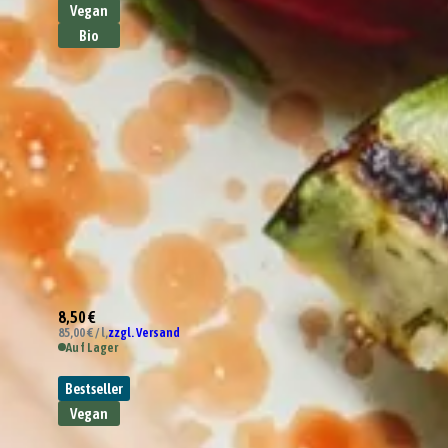
Vegan
Bio
8,50 €
85,00 € / l,
zzgl. Versand
Auf Lager
Bestseller
Vegan