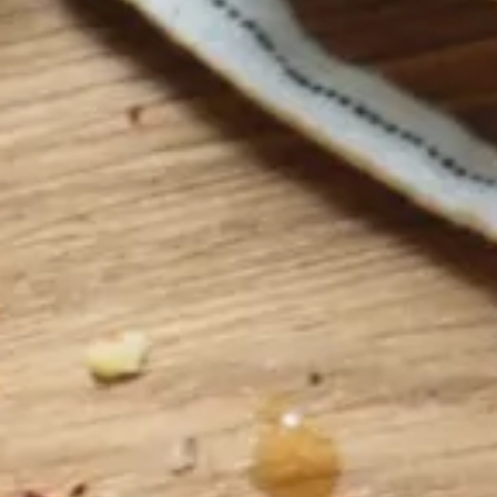
Sortiment
Alle Olivenöle
Veredelte Olivenöle