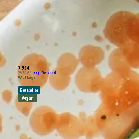
7,95 €
79,50 € / l,
zzgl. Versand
Auf Lager
Bestseller
Vegan