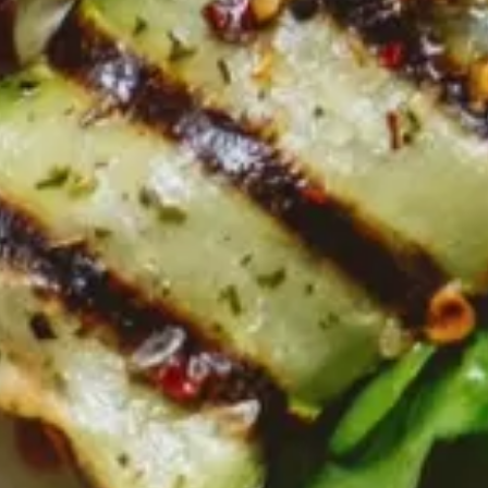
Bio Olivenöl mit Chili