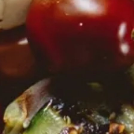
Bio Olivenöl mit Orange