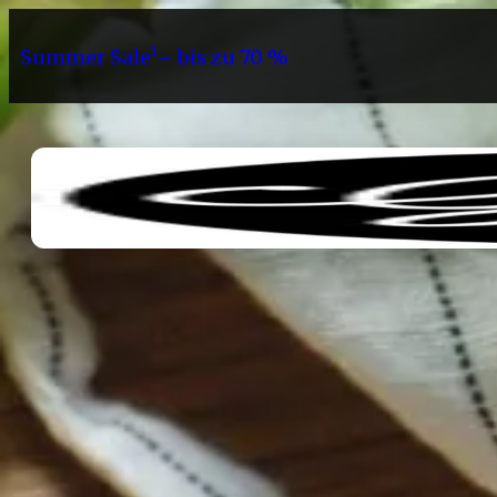
Summer Sale¹– bis zu 70 %
Sortiment
Geschenke
Gri