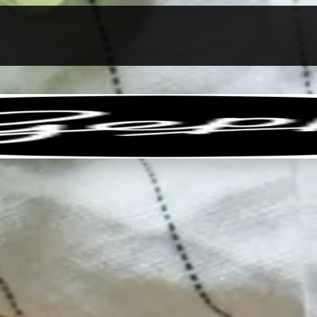
llen
Feinkost-Abo
Firmenkunden
Sale