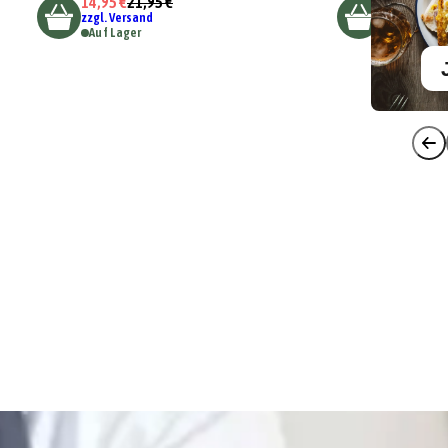
14,95 €
21,95 €
zzgl. Versand
Auf Lager