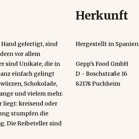
Herkunft
Hand gefertigt, sind
Hergestellt in Spanien
dern vor allem
r sind Unikate, die in
Gepp's Food GmbH
anz einfach gelingt
D - Boschstraße 16
ewürzen, Schokolade,
82178 Puchheim
ange und vielem mehr.
r liegt: kreisend oder
zung stumpfen die
. Die Reibeteller sind