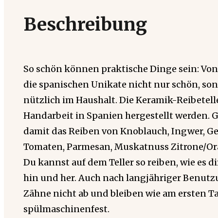
Beschreibung
So schön können praktische Dinge sein: Von 
die spanischen Unikate nicht nur schön, son
nützlich im Haushalt. Die Keramik-Reibetelle
Handarbeit in Spanien hergestellt werden. G
damit das Reiben von Knoblauch, Ingwer, G
Tomaten, Parmesan, Muskatnuss Zitrone/Or
Du kannst auf dem Teller so reiben, wie es di
hin und her. Auch nach langjähriger Benut
Zähne nicht ab und bleiben wie am ersten Tag
spülmaschinenfest.