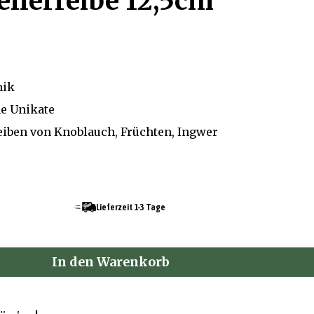
ellerreibe 12,5cm
mik
e Unikate
eiben von Knoblauch, Früchten, Ingwer
Lieferzeit 1-3 Tage
In den Warenkorb