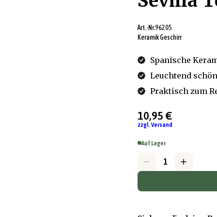
Sevilla T
Art.-Nr.
96205
Keramik Geschirr
Spanische Kera
Leuchtend schön
Praktisch zum R
10,95 €
zzgl. Versand
Auf Lager