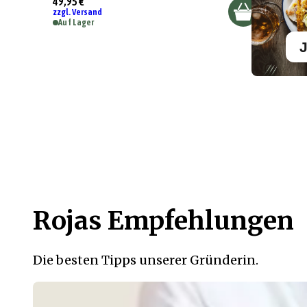
49,95 €
zzgl. Versand
Auf Lager
J
Rojas Empfehlungen
Die besten Tipps unserer Gründerin.