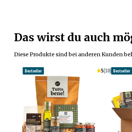
Das wirst du auch m
Diese Produkte sind bei anderen Kunden bel
5
(
10
)
Bestseller
Bestseller