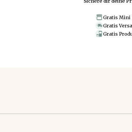
Sichere dir deine P
Gratis Mini
Gratis Vers
Gratis Prod