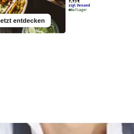
9,95 €
zzgl. Versand
Auf Lager
etzt entdecken