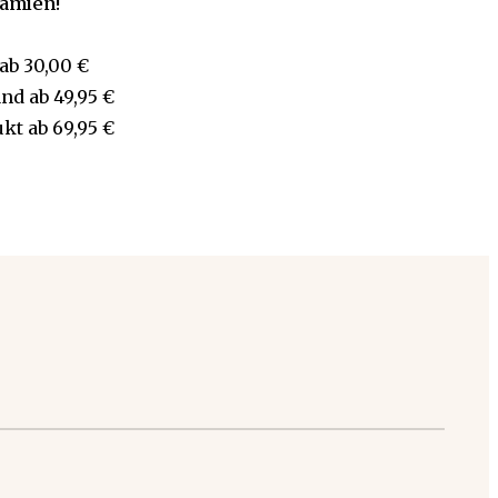
rämien!
ab
30,00 €
and
ab
49,95 €
ukt
ab
69,95 €