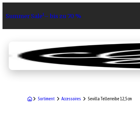
Summer Sale¹– bis zu 70 %
Sortiment
Geschenke
Gri
Sortiment
Accessoires
Sevilla Tellerreibe 12,5cm