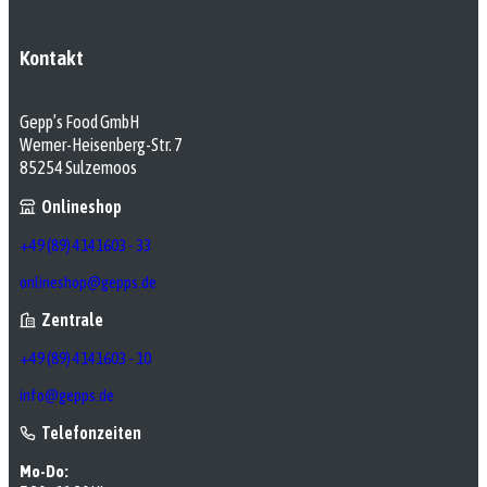
Kontakt
Gepp’s Food GmbH
Werner-Heisenberg-Str. 7
85254 Sulzemoos
Onlineshop
+49 (89) 4141603 - 33
onlineshop@gepps.de
Zentrale
+49 (89) 4141603 - 10
info@gepps.de
Telefonzeiten
Mo-Do: