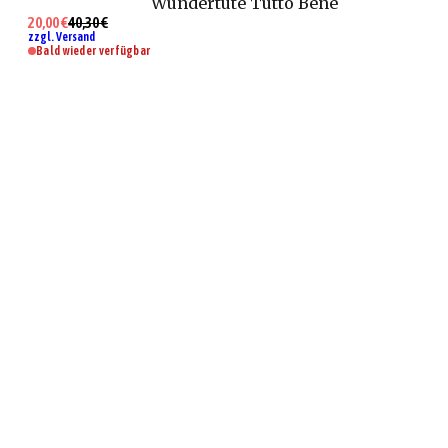
Wundertüte Tutto Bene
20,00 €
40,30 €
zzgl. Versand
Bald wieder verfügbar