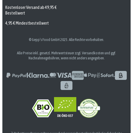
Kostenloser Versand ab 49,95 €
Bestellwert
4,95 € Mindestbestellwert
© Gepp’s Food GmbH 2025. Alle Rechte vorbehalten.
Alle Preise inkl. gesetzl. Mehrwertsteuer zzgl. Versandkosten und ggf.
Nachnahmegebühren, wenn nicht anders angegeben.