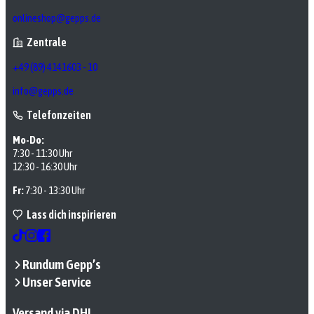
onlineshop@gepps.de
Zentrale
+49 (89) 4141603 - 10
info@gepps.de
Telefonzeiten
Mo-Do:
7:30 - 11:30 Uhr
12:30 - 16:30 Uhr
Fr:
7:30 - 13:30 Uhr
Lass dich inspirieren
Rundum Gepp’s
Unser Service
Versand via DHL