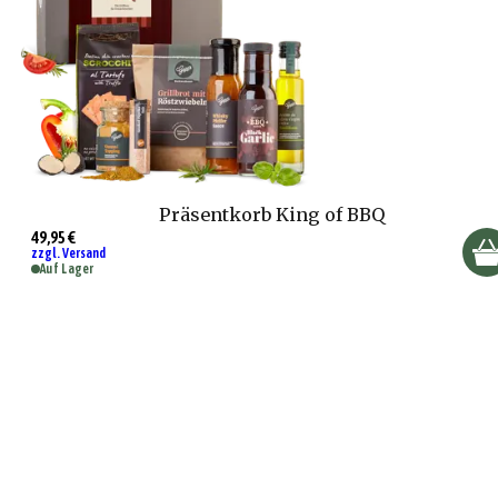
Präsentkorb King of BBQ
49,95 €
zzgl. Versand
Auf Lager