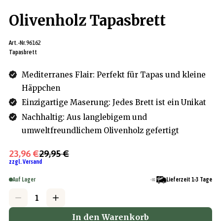
Olivenholz Tapasbrett
Art.-Nr.
96162
Tapasbrett
Mediterranes Flair: Perfekt für Tapas und kleine
Häppchen
Einzigartige Maserung: Jedes Brett ist ein Unikat
Nachhaltig: Aus langlebigem und
umweltfreundlichem Olivenholz gefertigt
23,96 €
29,95 €
zzgl. Versand
Auf Lager
Lieferzeit 1-3 Tage
In den Warenkorb