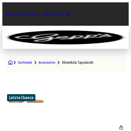
Summer Sale¹– bis zu 70 %
0
Sortiment
Accessoires
Olivenholz Tapasbrett
Letzte Chance