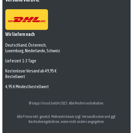
Wir liefern nach
Deutschland, Österreich,
Luxemburg, Niederlande, Schweiz
Lieferzeit 1-3 Tage
Kostenloser Versand ab 49,95 €
Bestellwert
4,95 € Mindestbestellwert
© Gepp’s Food GmbH 2025. Alle Rechte vorbehalten.
Alle Preise inkl. gesetzl. Mehrwertsteuer zzgl. Versandkosten und ggf.
Nachnahmegebühren, wenn nicht anders angegeben.