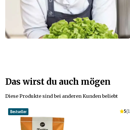
Das wirst du auch mögen
Diese Produkte sind bei anderen Kunden beliebt
5
(
1
Bestseller