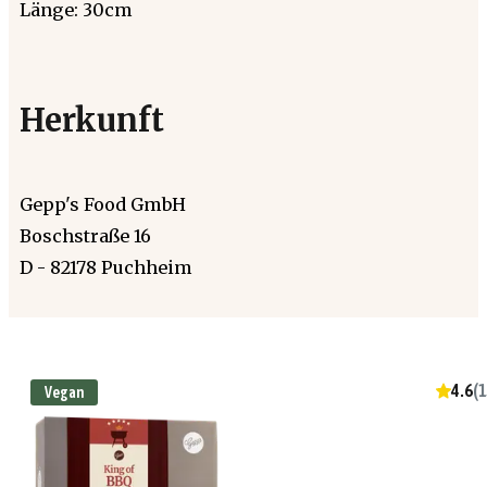
Länge: 30cm
Herkunft
Gepp's Food GmbH
Boschstraße 16
D - 82178 Puchheim
4.6
(
1
Vegan