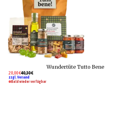
Wundertüte Tutto Bene
20,00 €
40,30 €
zzgl. Versand
Bald wieder verfügbar