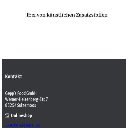
Frei von künstlichen Zusatzstoffen
Kontakt
Gepp’s Food GmbH
Werner-Heisenberg-Str. 7
85254 Sulzemoos
Onlineshop
+49 (89) 4141603 - 33