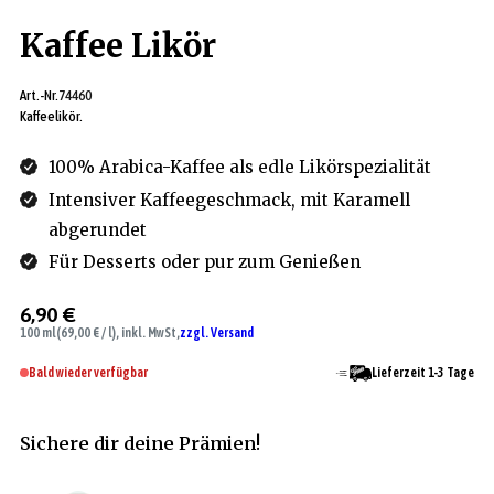
Kaffee Likör
Art.-Nr.
74460
Kaffeelikör.
100% Arabica-Kaffee als edle Likörspezialität
Intensiver Kaffeegeschmack, mit Karamell
abgerundet
Für Desserts oder pur zum Genießen
6,90 €
100 ml
(69,00 € / l), inkl. MwSt,
zzgl. Versand
Bald wieder verfügbar
Lieferzeit 1-3 Tage
Sichere dir deine Prämien!