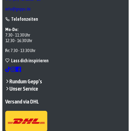
info@gepps.de
Telefonzeiten
Mo-Do:
7:30 - 11:30 Uhr
12:30 - 16:30 Uhr
Fr:
7:30 - 13:30 Uhr
Lass dich inspirieren
Rundum Gepp’s
Unser Service
Versand via DHL