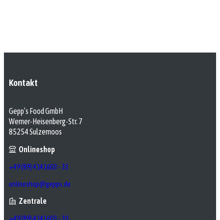
Kontakt
Gepp’s Food GmbH
Werner-Heisenberg-Str. 7
85254 Sulzemoos
Onlineshop
+49 (89) 4141603 - 33
onlineshop@gepps.de
Zentrale
+49 (89) 4141603 - 10