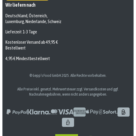
Wir liefern nach
Deutschland, Österreich,
Luxemburg, Niederlande, Schweiz
Lieferzeit 1-3 Tage
Kostenloser Versand ab 49,95 €
Bestellwert
4,95 € Mindestbestellwert
© Gepp’s Food GmbH 2025. Alle Rechte vorbehalten.
Alle Preise inkl. gesetzl. Mehrwertsteuer zzgl. Versandkosten und ggf.
Nachnahmegebühren, wenn nicht anders angegeben.