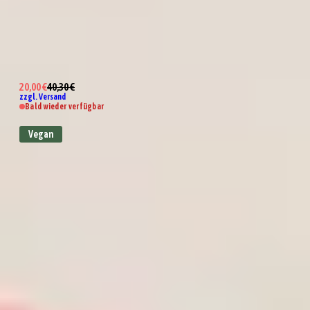
Wundertüte Tutto Bene
20,00 €
40,30 €
zzgl. Versand
Bald wieder verfügbar
Vegan
Wundertüte Grillstation