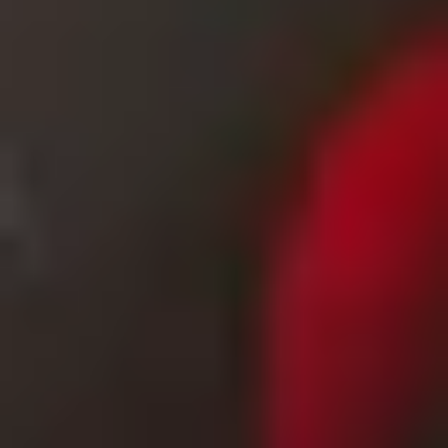
und Freude zeigen.
Zeichen guten Geschmacks – Mitbringsel
für die Küche
Was kann ich als Gastgeschenk mitbringen? Überleg
einmal: Was macht den Alltag bunter und reicher?
Wir haben aus unserem Feinkost-Sortiment eine
Auswahl von besten Produkten getroffen, die es in
Mini-Formaten und schönen
Geschenkverpackungen gibt – ideal für ein
kulinarisches Mitbringsel. Mag der Gastgeber oder
der Jubilar besonders gern alles mit Früchten? Dann
empfehlen wir die feinen französischen