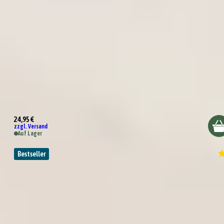
Wundertüte Champagner war aus
24,95 €
zzgl. Versand
Auf Lager
Bestseller