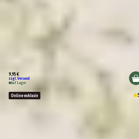
Kleines Dankeschön
9,95 €
zzgl. Versand
Auf Lager
Online exklusiv