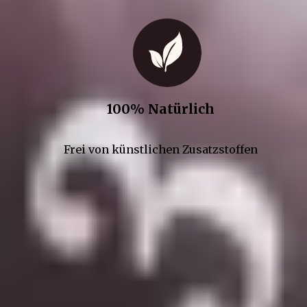
100% Natürlich
Frei von künstlichen Zusatzstoffen
Kontakt