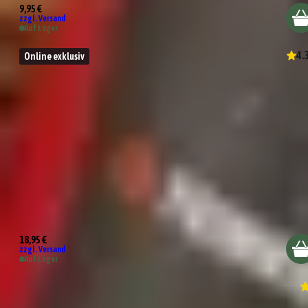
9,95 €
zzgl. Versand
Auf Lager
4.
Online exklusiv
Tasting Box BBQ Deluxe
18,95 €
zzgl. Versand
Auf Lager