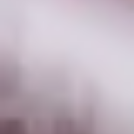
übernehmen wir gern zuverlässig den Versand für
dich.