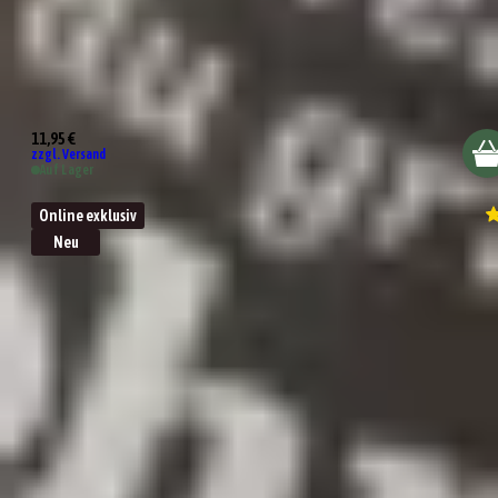
Wehe, du grillst ohne mich!
11,95 €
zzgl. Versand
Auf Lager
Online exklusiv
Neu
Lass mal grillen