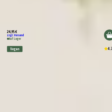
Wundertüte Danke
24,95 €
zzgl. Versand
Auf Lager
4.
Vegan
Wundertüte Kleines Dankeschön