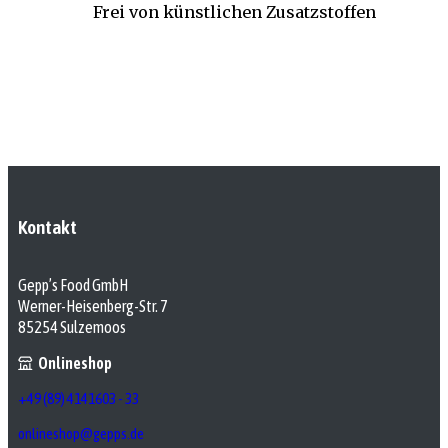
Frei von künstlichen Zusatzstoffen
Kontakt
Gepp’s Food GmbH
Werner-Heisenberg-Str. 7
85254 Sulzemoos
Onlineshop
+49 (89) 4141603 - 33
onlineshop@gepps.de