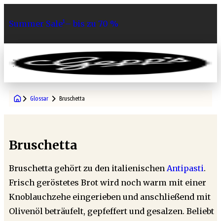
Summer Sale¹– bis zu 70 %
0
Glossar
Bruschetta
Bruschetta
Bruschetta gehört zu den italienischen
Antipasti
.
Frisch geröstetes Brot wird noch warm mit einer
Knoblauchzehe eingerieben und anschließend mit
Olivenöl beträufelt, gepfeffert und gesalzen. Beliebt