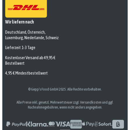
Wir liefern nach
Deutschland, Österreich,
Luxemburg, Niederlande, Schweiz
Lieferzeit 1-3 Tage
Kostenloser Versand ab 49,95 €
Bestellwert
4,95 € Mindestbestellwert
© Gepp’s Food GmbH 2025. Alle Rechte vorbehalten.
Alle Preise inkl. gesetzl. Mehrwertsteuer zzgl. Versandkosten und ggf.
Nachnahmegebühren, wenn nicht anders angegeben.