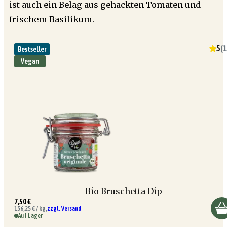
ist auch ein Belag aus gehackten Tomaten und
frischem Basilikum.
5
(
1
Bestseller
Vegan
Bio Bruschetta Dip
7,50 €
156,25 € / kg,
zzgl. Versand
Auf Lager