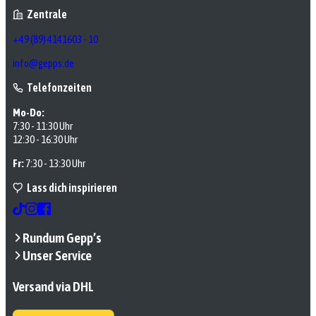
Zentrale
+49 (89) 4141603 - 10
info@gepps.de
Telefonzeiten
Mo-Do:
7:30 - 11:30 Uhr
12:30 - 16:30 Uhr
Fr:
7:30 - 13:30 Uhr
Lass dich inspirieren
Rundum Gepp’s
Unser Service
Versand via DHL