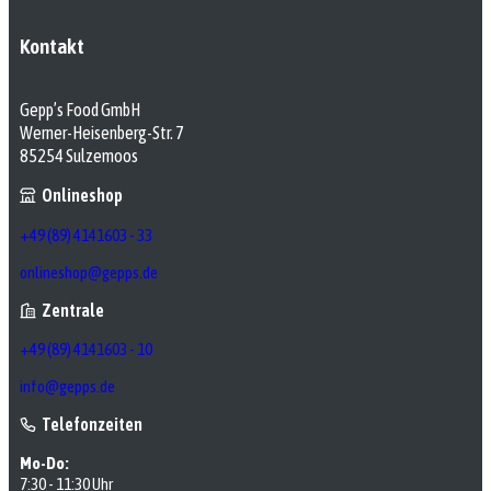
Kontakt
Gepp’s Food GmbH
Werner-Heisenberg-Str. 7
85254 Sulzemoos
Onlineshop
+49 (89) 4141603 - 33
onlineshop@gepps.de
Zentrale
+49 (89) 4141603 - 10
info@gepps.de
Telefonzeiten
Mo-Do:
7:30 - 11:30 Uhr