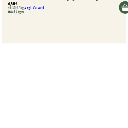
6,50 €
48,15 € / kg,
zzgl. Versand
Auf Lager