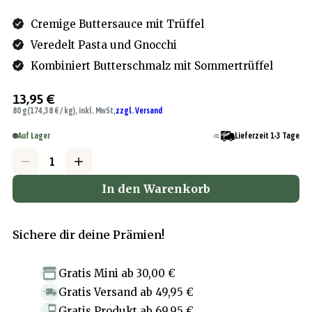
Cremige Buttersauce mit Trüffel
Veredelt Pasta und Gnocchi
Kombiniert Butterschmalz mit Sommertrüffel
13,95 €
80 g
(174,38 € / kg), inkl. MwSt,
zzgl. Versand
Auf Lager
Lieferzeit 1-3 Tage
In den Warenkorb
Sichere dir deine Prämien!
Gratis Mini
ab
30,00 €
Gratis Versand
ab
49,95 €
Gratis Produkt
ab
69,95 €