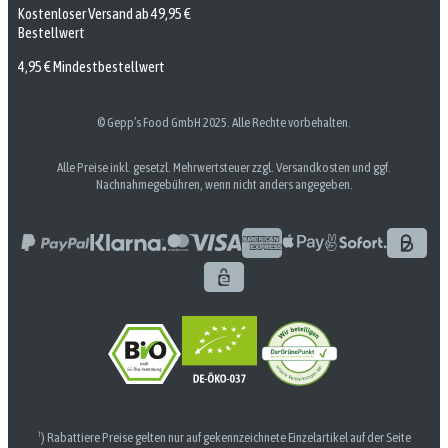
Kostenloser Versand ab 49,95 €
Bestellwert
4,95 € Mindestbestellwert
© Gepp’s Food GmbH 2025. Alle Rechte vorbehalten.
Alle Preise inkl. gesetzl. Mehrwertsteuer zzgl. Versandkosten und ggf.
Nachnahmegebühren, wenn nicht anders angegeben.
¹) Rabattiere Preise gelten nur auf gekennzeichnete Einzelartikel auf der Seite