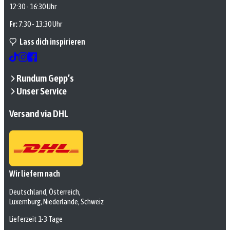
12:30 - 16:30 Uhr
Fr:
7:30 - 13:30 Uhr
Lass dich inspirieren
Rundum Gepp’s
Unser Service
Versand via DHL
Wir liefern nach
Deutschland, Österreich,
Luxemburg, Niederlande, Schweiz
Lieferzeit 1-3 Tage