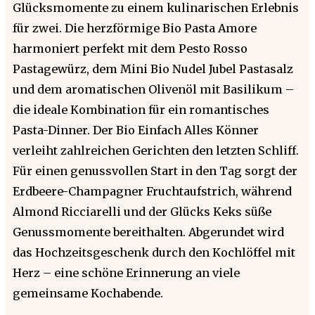
Glücksmomente zu einem kulinarischen Erlebnis
für zwei. Die herzförmige Bio Pasta Amore
harmoniert perfekt mit dem Pesto Rosso
Pastagewürz, dem Mini Bio Nudel Jubel Pastasalz
und dem aromatischen Olivenöl mit Basilikum –
die ideale Kombination für ein romantisches
Pasta-Dinner. Der Bio Einfach Alles Könner
verleiht zahlreichen Gerichten den letzten Schliff.
Für einen genussvollen Start in den Tag sorgt der
Erdbeere-Champagner Fruchtaufstrich, während
Almond Ricciarelli und der Glücks Keks süße
Genussmomente bereithalten. Abgerundet wird
das Hochzeitsgeschenk durch den Kochlöffel mit
Herz – eine schöne Erinnerung an viele
gemeinsame Kochabende.