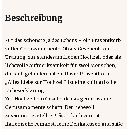
Beschreibung
Für das schönste Ja des Lebens – ein Präsentkorb
voller Genussmomente. Ob als Geschenk zur
Trauung, zur standesamtlichen Hochzeit oder als
liebevolle Aufmerksamkeit für zwei Menschen,
die sich gefunden haben: Unser Präsentkorb
„Alles Liebe zur Hochzeit“ ist eine kulinarische
Liebeserklärung.
Zur Hochzeit ein Geschenk, das gemeinsame
Genussmomente schafft: Der liebevoll
zusammengestellte Präsentkorb vereint
italienische Feinkost, feine Delikatessen und süße