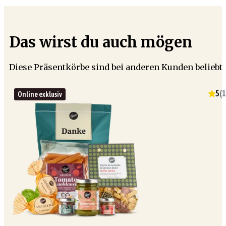
Das wirst du auch mögen
Diese Präsentkörbe sind bei anderen Kunden beliebt
5
(
1
Online exklusiv