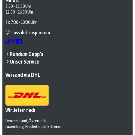
Mo-Do:
7:30 - 11:30 Uhr
12:30 - 16:30 Uhr
Fr:
7:30 - 13:30 Uhr
Lass dich inspirieren
Rundum Gepp’s
Unser Service
Versand via DHL
Wir liefern nach
Deutschland, Österreich,
Luxemburg, Niederlande, Schweiz