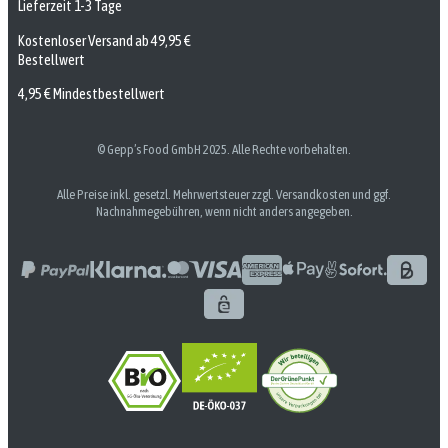
Lieferzeit 1-3 Tage
Kostenloser Versand ab 49,95 €
Bestellwert
4,95 € Mindestbestellwert
© Gepp’s Food GmbH 2025. Alle Rechte vorbehalten.
Alle Preise inkl. gesetzl. Mehrwertsteuer zzgl. Versandkosten und ggf.
Nachnahmegebühren, wenn nicht anders angegeben.