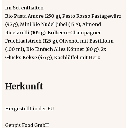
Im Set enthalten:
Bio Pasta Amore (250 g), Pesto Rosso Pastagewürz
(95 g), Mini Bio Nudel Jubel (15 g), Almond
Ricciarelli (105 g), Erdbeere-Champagner
Fruchtaufstrich (125 g), Olivenöl mit Basilikum
(100 ml), Bio Einfach Alles Könner (80 g), 2x
Glücks Kekse (á 6 g), Kochlöffel mit Herz
Herkunft
Hergestellt in der EU.
Gepp's Food GmbH