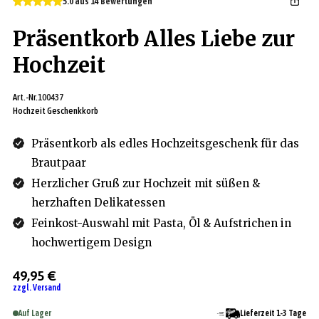
5.0 aus 14 Bewertungen
Präsentkorb Alles Liebe zur
Hochzeit
Art.-Nr.
100437
Hochzeit Geschenkkorb
Präsentkorb als edles Hochzeitsgeschenk für das
Brautpaar
Herzlicher Gruß zur Hochzeit mit süßen &
herzhaften Delikatessen
Feinkost-Auswahl mit Pasta, Öl & Aufstrichen in
hochwertigem Design
49,95 €
zzgl. Versand
Auf Lager
Lieferzeit 1-3 Tage