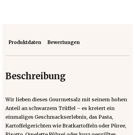
Produktdaten
Bewertungen
Beschreibung
Wir lieben dieses Gourmetsalz mit seinem hohen
Anteil an schwarzem Trüffel – es kreiert ein
einmaliges Geschmackserlebnis, das Pasta,
Kartoffelgerichten wie Bratkartoffeln oder Püree,
Risotto, Omelette Rührei oder kurz gegrilltes