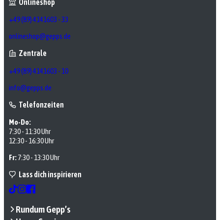
Onlineshop
+49 (89) 4141603 - 33
onlineshop@gepps.de
Zentrale
+49 (89) 4141603 - 10
info@gepps.de
Telefonzeiten
Mo-Do:
7:30 - 11:30 Uhr
12:30 - 16:30 Uhr
Fr:
7:30 - 13:30 Uhr
Lass dich inspirieren
Rundum Gepp’s