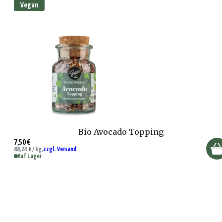
Vegan
Bio Avocado Topping
7,50 €
88,24 € / kg,
zzgl. Versand
Auf Lager