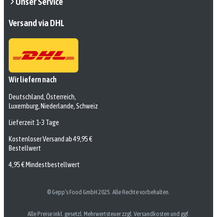
Unser Service
Versand via DHL
Wir liefern nach
Deutschland, Österreich,
Luxemburg, Niederlande, Schweiz
Lieferzeit 1-3 Tage
Kostenloser Versand ab 49,95 €
Bestellwert
4,95 € Mindestbestellwert
© Gepp’s Food GmbH 2025. Alle Rechte vorbehalten.
Alle Preise inkl. gesetzl. Mehrwertsteuer zzgl. Versandkosten und ggf.