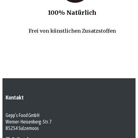
100% Natürlich
Frei von künstlichen Zusatzstoffen
Kontakt
Gepp’s Food GmbH
Werner-Heisenberg-Str. 7
85254 Sulzemoos