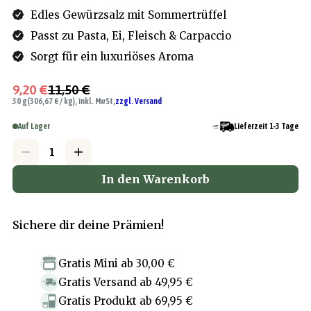
Edles Gewürzsalz mit Sommertrüffel
Passt zu Pasta, Ei, Fleisch & Carpaccio
Sorgt für ein luxuriöses Aroma
9,20 €
11,50 €
30 g
(306,67 € / kg), inkl. MwSt,
zzgl. Versand
Auf Lager
Lieferzeit 1-3 Tage
In den Warenkorb
Sichere dir deine Prämien!
Gratis Mini
ab
30,00 €
Gratis Versand
ab
49,95 €
Gratis Produkt
ab
69,95 €