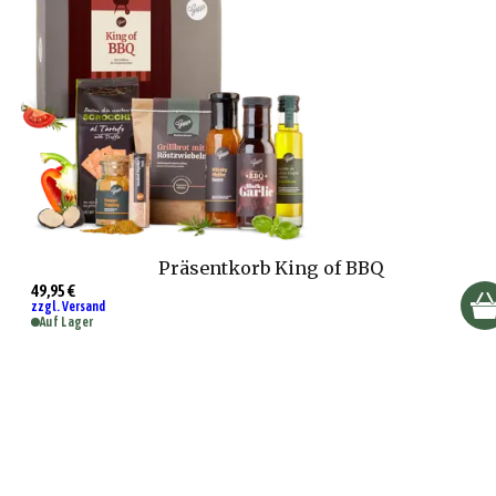
Präsentkorb King of BBQ
49,95 €
zzgl. Versand
Auf Lager