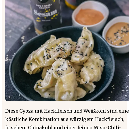
Diese Gyoza mit Hackfleisch und Weißkohl sind eine
köstliche Kombination aus würzigem Hackfleisch,
frischem Chinakohl und einer feinen Miso-Chili-