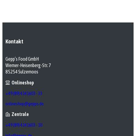
Kontakt
Gepp’s Food GmbH
Werner-Heisenberg-Str. 7
85254 Sulzemoos
Onlineshop
+49 (89) 4141603 - 33
onlineshop@gepps.de
Zentrale
+49 (89) 4141603 - 10
info@gepps.de