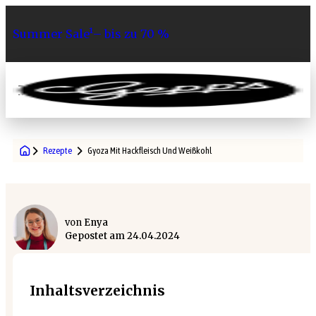
Summer Sale¹– bis zu 70 %
0
Rezepte
Gyoza Mit Hackfleisch Und Weißkohl
von
Enya
Gepostet am
24.04.2024
Inhaltsverzeichnis