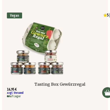
5
(
Vegan
Tasting Box Gewürzregal
16,95 €
zzgl. Versand
Auf Lager