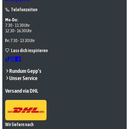
Telefonzeiten
Mo-Do:
7:30 - 11:30 Uhr
12:30 - 16:30 Uhr
Fr:
7:30 - 13:30 Uhr
Lass dich inspirieren
Rundum Gepp’s
Unser Service
Versand via DHL
Wir liefern nach