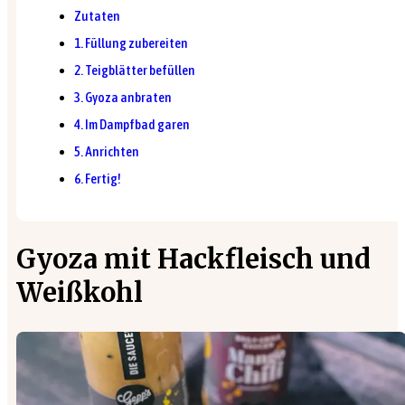
Zutaten
1. Füllung zubereiten
2. Teigblätter befüllen
3. Gyoza anbraten
4. Im Dampfbad garen
5. Anrichten
6. Fertig!
Gyoza mit Hackfleisch und
Weißkohl