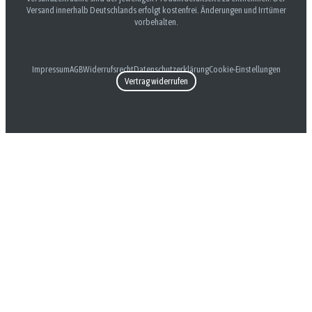
Versand innerhalb Deutschlands erfolgt kostenfrei. Änderungen und Irrtümer
vorbehalten.
Impressum
AGB
Widerrufsrecht
Datenschutzerklärung
Cookie-Einstellungen
Vertrag widerrufen