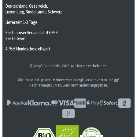
Deutschland, Österreich,
Luxemburg, Niederlande, Schweiz
Lieferzeit 1-3 Tage
Kostenloser Versand ab 49,95 €
Bestellwert
4,95 € Mindestbestellwert
© Gepp’s Food GmbH 2025. Alle Rechte vorbehalten.
Alle Preise inkl. gesetzl. Mehrwertsteuer zzgl. Versandkosten und ggf.
Nachnahmegebühren, wenn nicht anders angegeben.