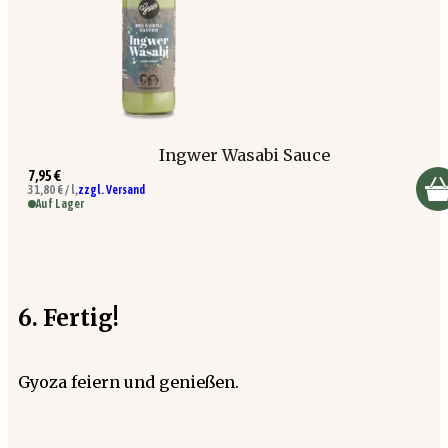
Ingwer Wasabi Sauce
7,95 €
31,80 € / l,
zzgl. Versand
Auf Lager
6. Fertig!
Gyoza feiern und genießen.