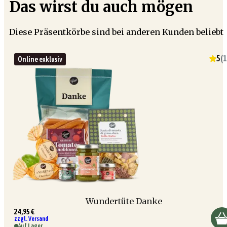
Das wirst du auch mögen
Diese Präsentkörbe sind bei anderen Kunden beliebt
5
(
1
Online exklusiv
Wundertüte Danke
24,95 €
zzgl. Versand
Auf Lager