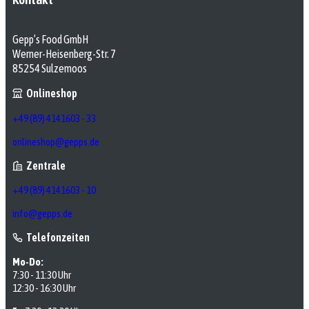
Gepp’s Food GmbH
Werner-Heisenberg-Str. 7
85254 Sulzemoos
Onlineshop
+49 (89) 4141603 - 33
onlineshop@gepps.de
Zentrale
+49 (89) 4141603 - 10
info@gepps.de
Telefonzeiten
Mo-Do:
7:30 - 11:30 Uhr
12:30 - 16:30 Uhr