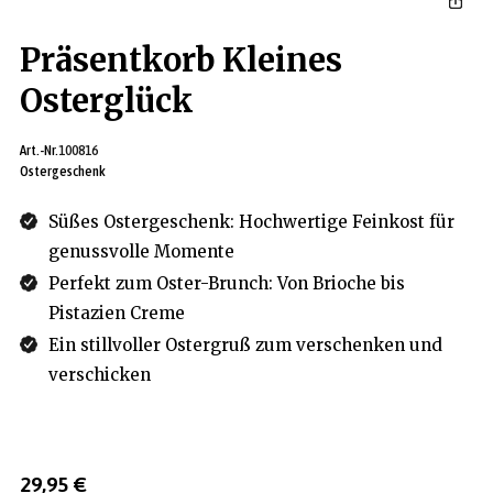
Präsentkorb Kleines
Osterglück
Art.-Nr.
100816
Ostergeschenk
Süßes Ostergeschenk: Hochwertige Feinkost für
genussvolle Momente
Perfekt zum Oster-Brunch: Von Brioche bis
Pistazien Creme
Ein stillvoller Ostergruß zum verschenken und
verschicken
29,95 €