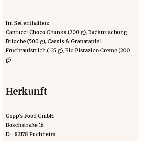
Im Set enthalten:
Cantucci Choco Chunks (200 g), Backmischung
Brioche (500 g), Cassis & Granatapfel
Fruchtaufstrich (125 g), Bio Pistazien Creme (200
g)
Herkunft
Gepp's Food GmbH
Boschstraße 16
D - 82178 Puchheim