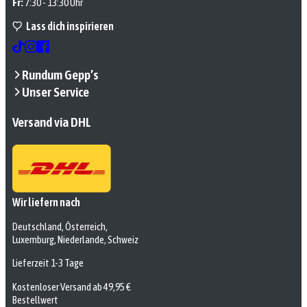
Fr:
7:30 - 13:30 Uhr
Lass dich inspirieren
Rundum Gepp’s
Unser Service
Versand via DHL
Wir liefern nach
Deutschland, Österreich,
Luxemburg, Niederlande, Schweiz
Lieferzeit 1-3 Tage
Kostenloser Versand ab 49,95 €
Bestellwert