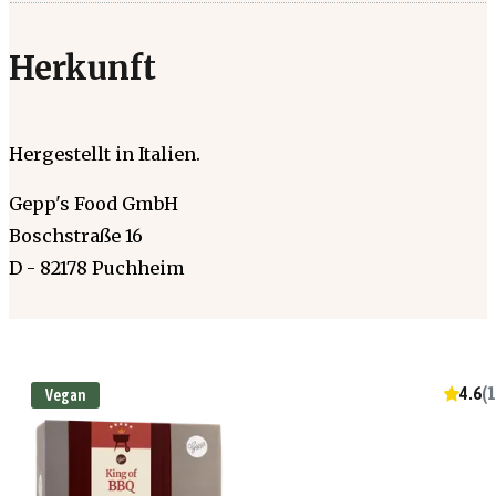
Herkunft
Hergestellt in Italien.
Gepp's Food GmbH
Boschstraße 16
D - 82178 Puchheim
4.6
(
1
Vegan