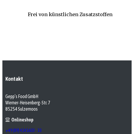
Frei von künstlichen Zusatzstoffen
Kontakt
Gepp’s Food GmbH
Werner-Heisenberg-Str. 7
85254 Sulzemoos
Onlineshop
+49 (89) 4141603 - 33