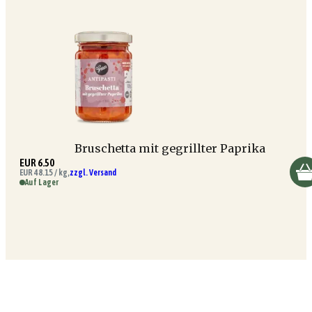
Bruschetta mit gegrillter Paprika
EUR 6.50
EUR 48.15 / kg,
zzgl. Versand
Auf Lager