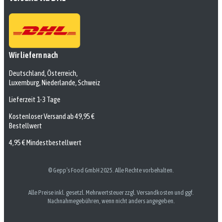
Wir liefern nach
Deutschland, Österreich,
Luxemburg, Niederlande, Schweiz
Lieferzeit 1-3 Tage
Kostenloser Versand ab 49,95 €
Bestellwert
4,95 € Mindestbestellwert
© Gepp’s Food GmbH 2025. Alle Rechte vorbehalten.
Alle Preise inkl. gesetzl. Mehrwertsteuer zzgl. Versandkosten und ggf.
Nachnahmegebühren, wenn nicht anders angegeben.