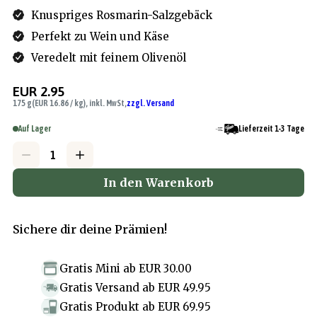
Knuspriges Rosmarin-Salzgebäck
Perfekt zu Wein und Käse
Veredelt mit feinem Olivenöl
EUR 2.95
175 g
(EUR 16.86 / kg), inkl. MwSt,
zzgl. Versand
Auf Lager
Lieferzeit 1-3 Tage
In den Warenkorb
Sichere dir deine Prämien!
Gratis Mini
ab
EUR 30.00
Gratis Versand
ab
EUR 49.95
Gratis Produkt
ab
EUR 69.95