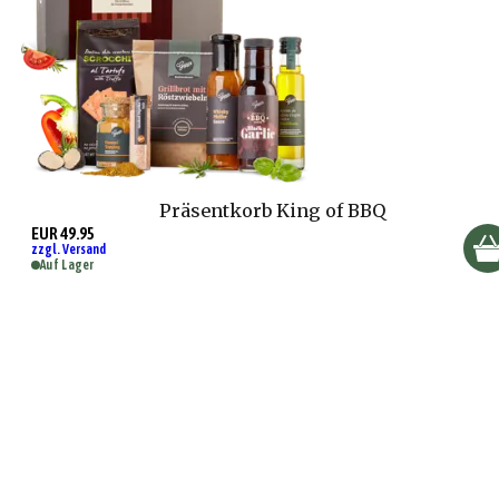
Präsentkorb King of BBQ
EUR 49.95
zzgl. Versand
Auf Lager