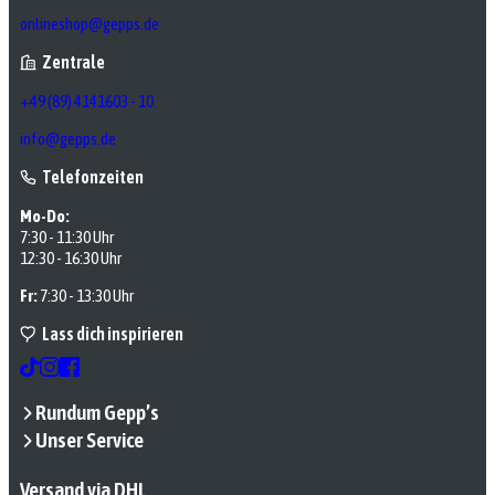
onlineshop@gepps.de
Zentrale
+49 (89) 4141603 - 10
info@gepps.de
Telefonzeiten
Mo-Do:
7:30 - 11:30 Uhr
12:30 - 16:30 Uhr
Fr:
7:30 - 13:30 Uhr
Lass dich inspirieren
Rundum Gepp’s
Unser Service
Versand via DHL