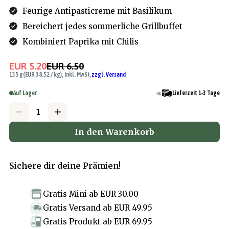
Feurige Antipasticreme mit Basilikum
Bereichert jedes sommerliche Grillbuffet
Kombiniert Paprika mit Chilis
EUR 5.20
EUR 6.50
135 g
(EUR 38.52 / kg), inkl. MwSt,
zzgl. Versand
Auf Lager
Lieferzeit 1-3 Tage
In den Warenkorb
Sichere dir deine Prämien!
Gratis Mini
ab
EUR 30.00
Gratis Versand
ab
EUR 49.95
Gratis Produkt
ab
EUR 69.95