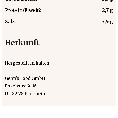
Protein/Eiweiß:
2,7 g
Salz:
3,5 g
Herkunft
Hergestellt in Italien.
Gepp's Food GmbH
Boschstraße 16
D - 82178 Puchheim