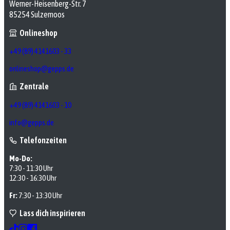
Werner-Heisenberg-Str. 7
85254 Sulzemoos
Onlineshop
+49 (89) 4141603 - 33
onlineshop@gepps.de
Zentrale
+49 (89) 4141603 - 10
info@gepps.de
Telefonzeiten
Mo-Do:
7:30 - 11:30 Uhr
12:30 - 16:30 Uhr
Fr:
7:30 - 13:30 Uhr
Lass dich inspirieren