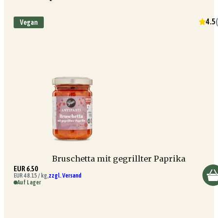
4.5
(
Vegan
Bruschetta mit gegrillter Paprika
EUR 6.50
EUR 48.15 / kg,
zzgl. Versand
Auf Lager