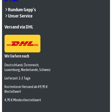
Rundum Gepp’s
Unser Service
Versand via DHL
Wir liefern nach
Deutschland, Österreich,
Luxemburg, Niederlande, Schweiz
Lieferzeit 1-3 Tage
Kostenloser Versand ab 49,95 €
Bestellwert
4,95 € Mindestbestellwert