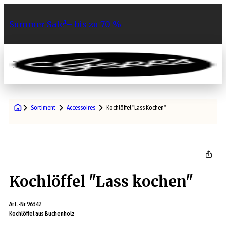
Summer Sale¹– bis zu 70 %
0
Sortiment
Accessoires
Kochlöffel "Lass Kochen"
Kochlöffel "Lass kochen"
Art.-Nr.
96342
Kochlöffel aus Buchenholz