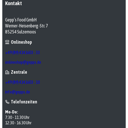
Kontakt
Gepp’s Food GmbH
Werner-Heisenberg-Str. 7
85254 Sulzemoos
Onlineshop
+49 (89) 4141603 - 33
onlineshop@gepps.de
Zentrale
+49 (89) 4141603 - 10
info@gepps.de
Telefonzeiten
Mo-Do:
7:30 - 11:30 Uhr
12:30 - 16:30 Uhr