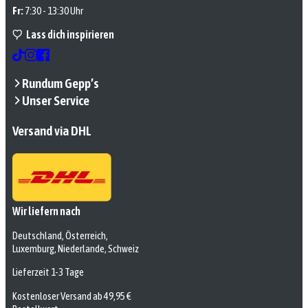
Fr:
7:30 - 13:30 Uhr
Lass dich inspirieren
Rundum Gepp’s
Unser Service
Versand via DHL
Wir liefern nach
Deutschland, Österreich,
Luxemburg, Niederlande, Schweiz
Lieferzeit 1-3 Tage
Kostenloser Versand ab 49,95 €