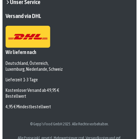
Unser Service
Versand via DHL
Wir liefern nach
Deutschland, Österreich,
Luxemburg, Niederlande, Schweiz
Lieferzeit 1-3 Tage
Kostenloser Versand ab 49,95 €
Bestellwert
4,95 € Mindestbestellwert
© Gepp’s Food GmbH 2025. Alle Rechte vorbehalten.
Alle Preise inkl. gesetzl. Mehrwertsteuer zzgl. Versandkosten und ggf.