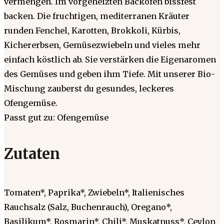
vermengen. Im vorgeheizten Backofen bissfest
backen. Die fruchtigen, mediterranen Kräuter
runden Fenchel, Karotten, Brokkoli, Kürbis,
Kichererbsen, Gemüsezwiebeln und vieles mehr
einfach köstlich ab. Sie verstärken die Eigenaromen
des Gemüses und geben ihm Tiefe. Mit unserer Bio-
Mischung zauberst du gesundes, leckeres
Ofengemüse.
Passt gut zu: Ofengemüse
Zutaten
Tomaten*, Paprika*, Zwiebeln*, Italienisches
Rauchsalz (Salz, Buchenrauch), Oregano*,
Basilikum*, Rosmarin*, Chili*, Muskatnuss*, Ceylon