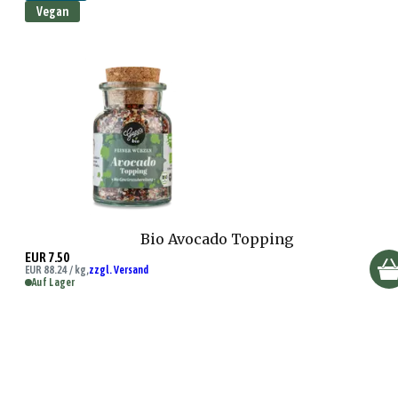
Vegan
Bio Avocado Topping
EUR 7.50
EUR 88.24 / kg,
zzgl. Versand
Auf Lager