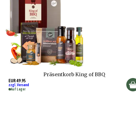
Präsentkorb King of BBQ
EUR 49.95
zzgl. Versand
Auf Lager