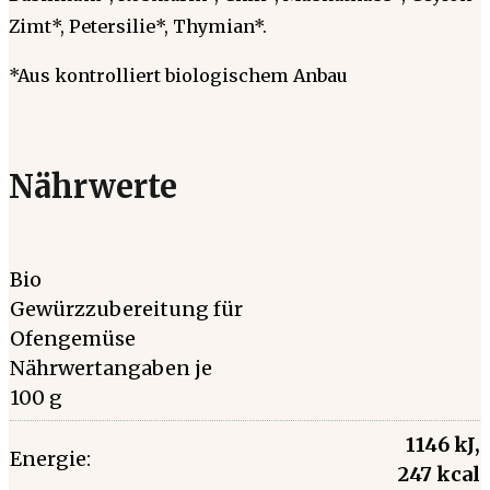
Zimt*, Petersilie*, Thymian*.
*Aus kontrolliert biologischem Anbau
Nährwerte
Bio
Gewürzzubereitung für
Ofengemüse
Nährwertangaben je
100 g
1146 kJ,
Energie:
247 kcal