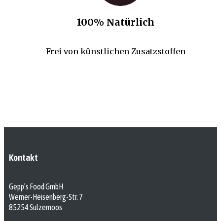
100% Natürlich
Frei von künstlichen Zusatzstoffen
Kontakt
Gepp’s Food GmbH
Werner-Heisenberg-Str. 7
85254 Sulzemoos