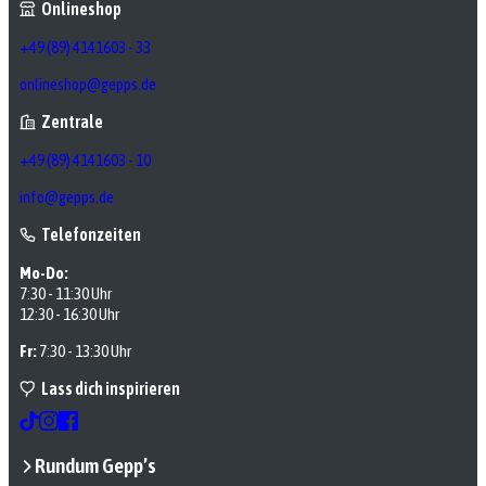
Onlineshop
+49 (89) 4141603 - 33
onlineshop@gepps.de
Zentrale
+49 (89) 4141603 - 10
info@gepps.de
Telefonzeiten
Mo-Do:
7:30 - 11:30 Uhr
12:30 - 16:30 Uhr
Fr:
7:30 - 13:30 Uhr
Lass dich inspirieren
Rundum Gepp’s