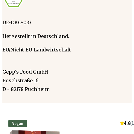
DE-ÖKO-037
Hergestellt in Deutschland.
EU/Nicht-EU-Landwirtschaft
Gepp's Food GmbH
Boschstraße 16
D - 82178 Puchheim
4.6
(
1
Vegan