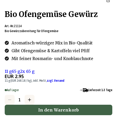
Bio Ofengemüse Gewürz
Art.-Nr.
21114
Bio Gewürzzubereitung für Ofengemüse
Aromatisch-würziger Mix in Bio-Qualität
Gibt Ofengemüse & Kartoffeln viel Pfiff
Mit feiner Rosmarin- und Knoblauchnote
11 g
65 g
2x 65 g
EUR 2.95
11 g
(EUR 268.18 / kg), inkl. MwSt,
zzgl. Versand
Auf Lager
Lieferzeit 1-3 Tage
In den Warenkorb