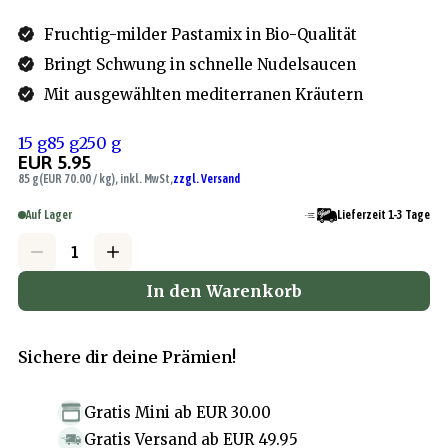
Fruchtig-milder Pastamix in Bio-Qualität
Bringt Schwung in schnelle Nudelsaucen
Mit ausgewählten mediterranen Kräutern
15 g
85 g
250 g
EUR 5.95
85 g
(EUR 70.00 / kg), inkl. MwSt,
zzgl. Versand
Auf Lager
Lieferzeit 1-3 Tage
In den Warenkorb
Sichere dir deine Prämien!
Gratis Mini
ab
EUR 30.00
Gratis Versand
ab
EUR 49.95