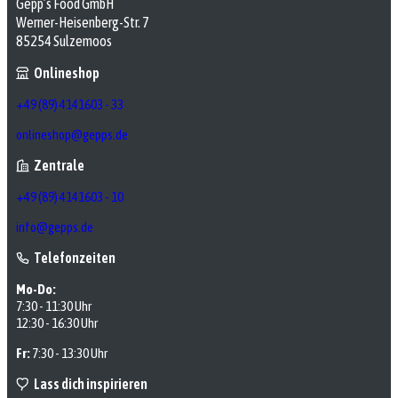
Gepp’s Food GmbH
Werner-Heisenberg-Str. 7
85254 Sulzemoos
Onlineshop
+49 (89) 4141603 - 33
onlineshop@gepps.de
Zentrale
+49 (89) 4141603 - 10
info@gepps.de
Telefonzeiten
Mo-Do:
7:30 - 11:30 Uhr
12:30 - 16:30 Uhr
Fr:
7:30 - 13:30 Uhr
Lass dich inspirieren