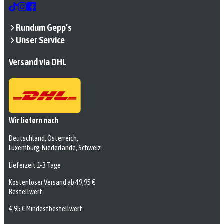
Rundum Gepp’s
Unser Service
Versand via DHL
Wir liefern nach
Deutschland, Österreich,
Luxemburg, Niederlande, Schweiz
Lieferzeit 1-3 Tage
Kostenloser Versand ab 49,95 €
Bestellwert
4,95 € Mindestbestellwert