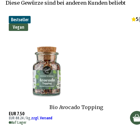
Diese Gewürze sind bei anderen Kunden beliebt
5
(
Bestseller
Vegan
Bio Avocado Topping
EUR 7.50
EUR 88.24 / kg,
zzgl. Versand
Auf Lager