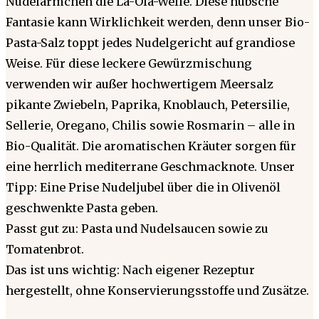
Nudelärmchen die La-Ola-Welle. Diese hübsche
Fantasie kann Wirklichkeit werden, denn unser Bio-
Pasta-Salz toppt jedes Nudelgericht auf grandiose
Weise. Für diese leckere Gewürzmischung
verwenden wir außer hochwertigem Meersalz
pikante Zwiebeln, Paprika, Knoblauch, Petersilie,
Sellerie, Oregano, Chilis sowie Rosmarin – alle in
Bio-Qualität. Die aromatischen Kräuter sorgen für
eine herrlich mediterrane Geschmacknote. Unser
Tipp: Eine Prise Nudeljubel über die in Olivenöl
geschwenkte Pasta geben.
Passt gut zu: Pasta und Nudelsaucen sowie zu
Tomatenbrot.
Das ist uns wichtig: Nach eigener Rezeptur
hergestellt, ohne Konservierungsstoffe und Zusätze.