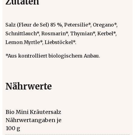
Zutaten
Salz (Fleur de Sel) 85 %, Petersilie*, Oregano*,
Schnittlauch*, Rosmarin*, Thymian*, Kerbel*,
Lemon Myrtle*, Liebstöckel*.
*Aus kontrolliert biologischem Anbau.
Nährwerte
Bio Mini Kräutersalz
Nährwertangaben je
100 g