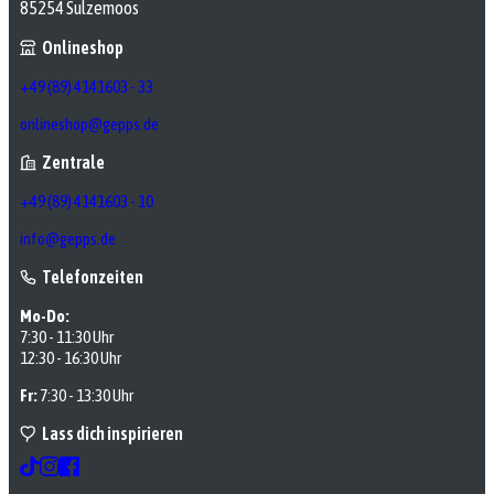
85254 Sulzemoos
Onlineshop
+49 (89) 4141603 - 33
onlineshop@gepps.de
Zentrale
+49 (89) 4141603 - 10
info@gepps.de
Telefonzeiten
Mo-Do:
7:30 - 11:30 Uhr
12:30 - 16:30 Uhr
Fr:
7:30 - 13:30 Uhr
Lass dich inspirieren