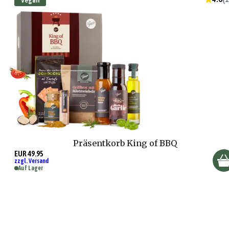
Vegan
Präsentkorb King of BBQ
EUR 49.95
zzgl. Versand
Auf Lager