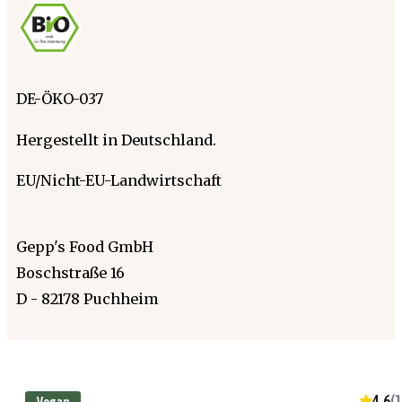
DE-ÖKO-037
Hergestellt in Deutschland.
EU/Nicht-EU-Landwirtschaft
Gepp's Food GmbH
Boschstraße 16
D - 82178 Puchheim
4.6
(
1