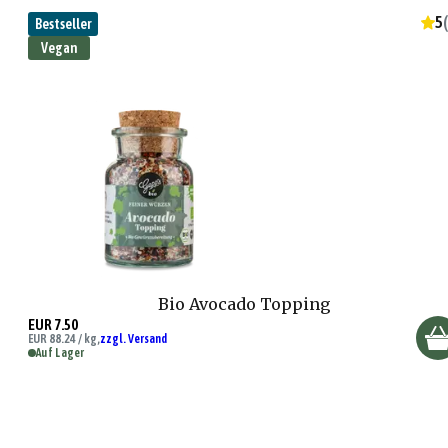
5
(
Bestseller
Vegan
Bio Avocado Topping
EUR 7.50
EUR 88.24 / kg,
zzgl. Versand
Auf Lager