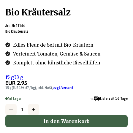
Bio Kräutersalz
Art.-Nr.
21144
Bio Kräutersalz
Edles Fleur de Sel mit Bio-Kräutern
Verfeinert Tomaten, Gemüse & Saucen
Komplett ohne künstliche Rieselhilfen
15 g
33 g
EUR 2.95
15 g
(EUR 196.67 / kg), inkl. MwSt,
zzgl. Versand
Auf Lager
Lieferzeit 1-3 Tage
In den Warenkorb