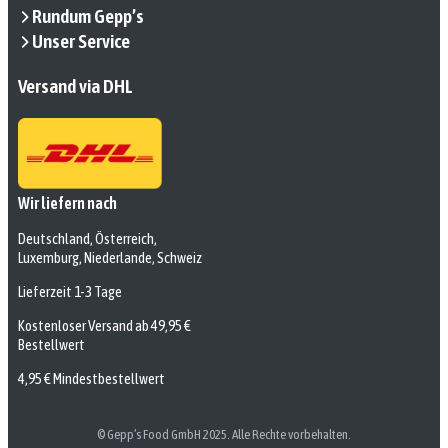
Rundum Gepp’s
Unser Service
Versand via DHL
Wir liefern nach
Deutschland, Österreich,
Luxemburg, Niederlande, Schweiz
Lieferzeit 1-3 Tage
Kostenloser Versand ab 49,95 €
Bestellwert
4,95 € Mindestbestellwert
© Gepp’s Food GmbH 2025. Alle Rechte vorbehalten.