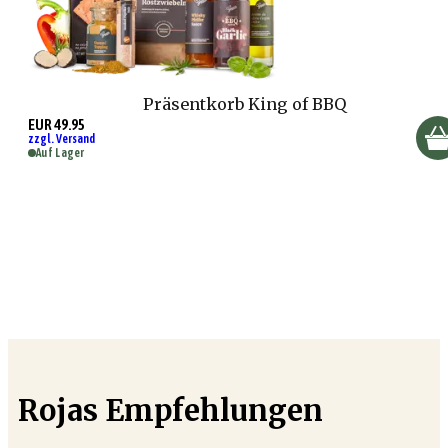
Präsentkorb King of BBQ
EUR 49.95
zzgl. Versand
Auf Lager
Rojas Empfehlungen