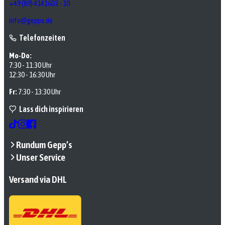
+49 (89) 4141603 - 10
info@gepps.de
Telefonzeiten
Mo-Do:
7:30 - 11:30 Uhr
12:30 - 16:30 Uhr
Fr:
7:30 - 13:30 Uhr
Lass dich inspirieren
Rundum Gepp’s
Unser Service
Versand via DHL