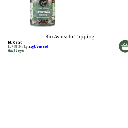
Bio Avocado Topping
EUR 7.50
EUR 88.24 / kg,
zzgl. Versand
Auf Lager