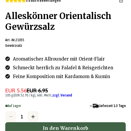
5.0 aus 4 Bewertungen
Alleskönner Orientalisch
Gewürzsalz
Art.-Nr.
21055
Gewürzsalz
Aromatischer Allrounder mit Orient-Flair
Schmeckt herrlich zu Falafel & Reisgerichten
Feine Komposition mit Kardamom & Kumin
EUR 5.56
EUR 6.95
105 g
(EUR 52.95 / kg), inkl. MwSt,
zzgl. Versand
Auf Lager
Lieferzeit 1-3 Tage
In den Warenkorb