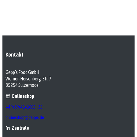
Kontakt
Gepp’s Food GmbH
Werner-Heisenberg-Str. 7
85254 Sulzemoos
Onlineshop
+49 (89) 4141603 - 33
onlineshop@gepps.de
Zentrale