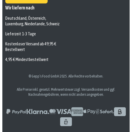
Wir liefern nach
Deutschland, Österreich,
Luxemburg, Niederlande, Schweiz
Lieferzeit 1-3 Tage
Kostenloser Versand ab 49,95 €
Bestellwert
4,95 € Mindestbestellwert
© Gepp’s Food GmbH 2025. Alle Rechte vorbehalten.
Alle Preise inkl. gesetzl. Mehrwertsteuer zzgl. Versandkosten und ggf.
Nachnahmegebühren, wenn nicht anders angegeben.